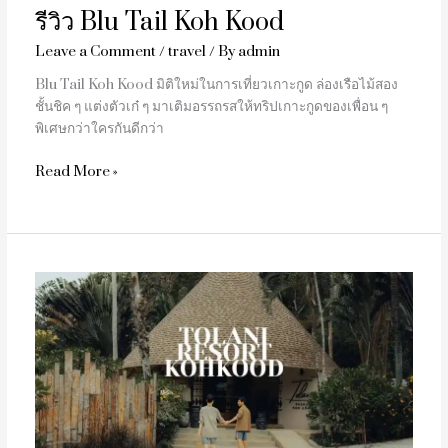
รีวิว Blu Tail Koh Kood
Leave a Comment
/
travel
/ By
admin
Blu Tail Koh Kood มิติใหม่ในการเที่ยวเกาะกูด ล่องเรือไม้สอง
ชั้นชิค ๆ แต่งตัวเก๋ ๆ มาเติมอรรถรสให้ทริปเกาะกูดของเพื่อน ๆ
พิเศษกว่าใครกันดีกว่า
Read More »
รีวิว
Tolani
Resort
Koh
Kood