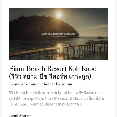
Siam
Beach
Resort
Koh
Kood
(รีวิว
สยาม
บีช
รีสอร์ท
เกาะ
Siam Beach Resort Koh Kood
กูด)
(รีวิว สยาม บีช รีสอร์ท เกาะกูด)
Leave a Comment
/
hotel
/ By
admin
รีวิว Siam Beach Resort Koh Kood (สยาม บีช รีสอร์ท เกาะ
กูด) ที่พักเกาะกูดที่ยังคงรักษาวิถีธรรมชาติ เรียบง่าย เป็นหนึ่งใน
Destination ที่นักท่องเที่ยวต่างชาติหลงรักสุด ๆ
Read More »