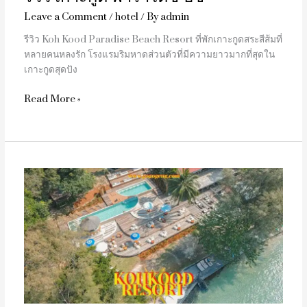
Leave a Comment
/
hotel
/ By
admin
รีวิว Koh Kood Paradise Beach Resort ที่พักเกาะกูดสระสีส้มที่
หลายคนหลงรัก โรงแรมริมหาดส่วนตัวที่มีความยาวมากที่สุดใน
เกาะกูดสุดปัง
Read More »
รีวิว
Koh
Kood
Resort
(เกาะ
กูด
รีสอร์ท)