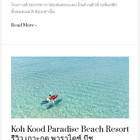
โกงกางด้วยบรรยากาศแสนสงบและเป็นส่วนตัวด้วยห้องพัก
ทั้งหมดแค่ 8 ห้องเท่านั้น
Read More »
Koh
Kood
Paradise
Beach
Resort
รีวิว
เกาะ
กูด
พาราไดซ์
บีช
Koh Kood Paradise Beach Resort
รีวิว เกาะกูด พาราไดซ์ บีช