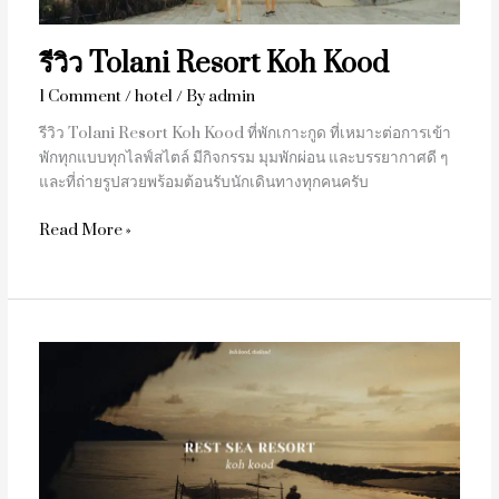
รีวิว Tolani Resort Koh Kood
1 Comment
/
hotel
/ By
admin
รีวิว Tolani Resort Koh Kood ที่พักเกาะกูด ที่เหมาะต่อการเข้า
พักทุกแบบทุกไลฟ์สไตล์ มีกิจกรรม มุมพักผ่อน และบรรยากาศดี ๆ
และที่ถ่ายรูปสวยพร้อมต้อนรับนักเดินทางทุกคนครับ
Read More »
Rest
Sea
Resort
Koh
Kood
(รีวิว