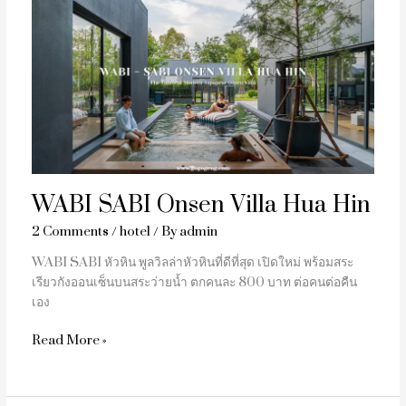
WABI
SABI
Onsen
Villa
Hua
Hin
WABI SABI Onsen Villa Hua Hin
2 Comments
/
hotel
/ By
admin
WABI SABI หัวหิน พูลวิลล่าหัวหินที่ดีที่สุด เปิดใหม่ พร้อมสระ
เรียวกังออนเซ็นบนสระว่ายน้ำ ตกคนละ 800 บาท ต่อคนต่อคืน
เอง
Read More »