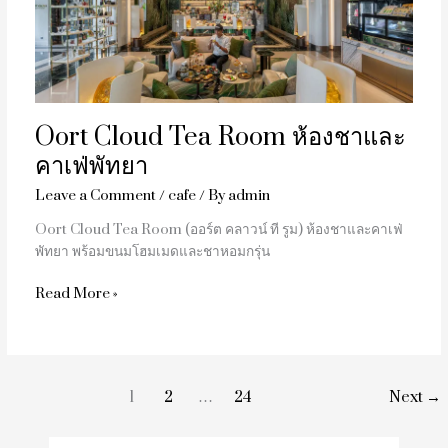
ห้อง
ชา
และ
คาเฟ่
พัทยา
Oort Cloud Tea Room ห้องชาและ
คาเฟ่พัทยา
Leave a Comment
/
cafe
/ By
admin
Oort Cloud Tea Room (ออร์ต คลาวน์ ที รูม) ห้องชาและคาเฟ่
พัทยา พร้อมขนมโฮมเมดและชาหอมกรุ่น
Read More »
1
2
…
24
Next
→