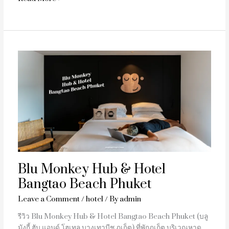
Blu
Monkey
Hub
&
Hotel
Bangtao
Beach
Phuket
Blu Monkey Hub & Hotel
Bangtao Beach Phuket
Leave a Comment
/
hotel
/ By
admin
รีวิว Blu Monkey Hub & Hotel Bangtao Beach Phuket (บลู
มังกี้ ฮับ แอนด์ โฮเทล บางเทาบีช ภูเก็ต) ที่พักภูเก็ต บริเวณหาด