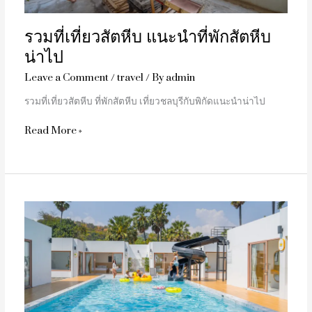
ไป
รวมที่เที่ยวสัตหีบ แนะนำที่พักสัตหีบ
น่าไป
Leave a Comment
/
travel
/ By
admin
รวมที่เที่ยวสัตหีบ ที่พักสัตหีบ เที่ยวชลบุรีกับพิกัดแนะนำน่าไป
Read More »
Sunbeam
Beachfront
Villa
Hua
Hin
พูล
วิลล่า