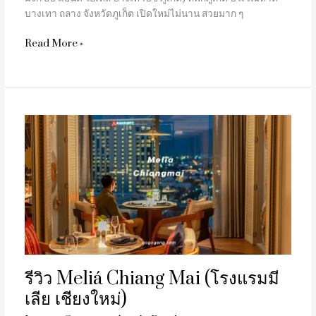
บางเทา ถลาง จังหวัดภูเก็ต เปิดใหม่ไม่นาน สวยมาก ๆ
Read More »
รีวิว
Meliá
Chiang
Mai
(โรงแรม
มี
เลีย
เชียงใหม่)
รีวิว Meliá Chiang Mai (โรงแรมมี
เลีย เชียงใหม่)