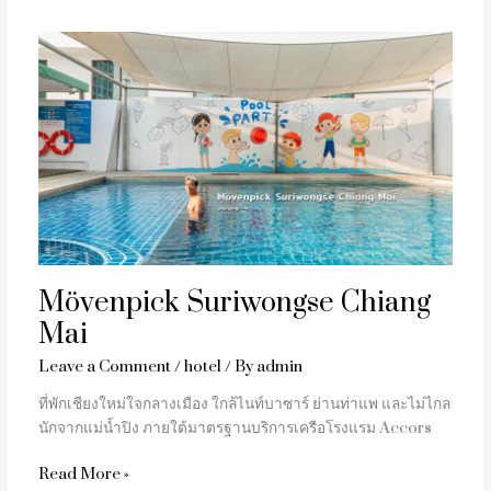
Mövenpick
Suriwongse
Chiang
Mai
Mövenpick Suriwongse Chiang
Mai
Leave a Comment
/
hotel
/ By
admin
ที่พักเชียงใหม่ใจกลางเมือง ใกล้ไนท์บาซาร์ ย่านท่าแพ และไม่ไกล
นักจากแม่น้ำปิง ภายใต้มาตรฐานบริการเครือโรงแรม Accors
Read More »