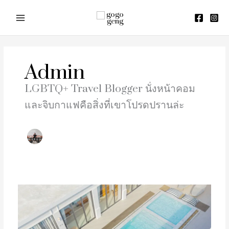
Skip
to
content
Admin
LGBTQ+ Travel Blogger นั่งหน้าคอม
และจิบกาแฟคือสิ่งที่เขาโปรดปรานล่ะ
พูล
วิลล่า
ชะอำ
ติด