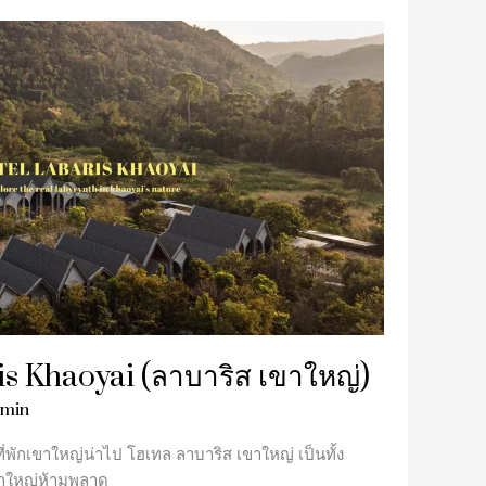
ris Khaoyai (ลาบาริส เขาใหญ่)
min
ี่พักเขาใหญ่น่าไป โฮเทล ลาบาริส เขาใหญ่ เป็นทั้ง
เขาใหญ่ห้ามพลาด