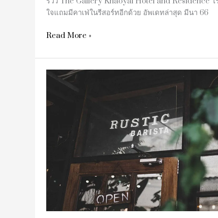
รีวิว The Gallery Khaoyai Hotel and Residence โ
ใจแถมมีคาเฟ่ในรีสอร์ทอีกด้วย อัพเดทล่าสุด มีนา 66
Read More »
รีวิว
Rustic
Barista
คาเฟ่