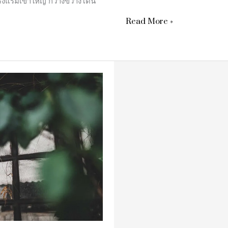
รงแรมเขาใหญ่ กว้างขวางโดน
Read More »