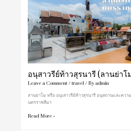
(ลาน
ย่า
โม)
อนุสาวรีย์ท้าวสุรนารี (ลานย่าโ
Leave a Comment
/
travel
/ By
admin
ลานย่าโม หรือ อนุเสาวรีย์ท้าวสุรนารี อนุสถานและควา
นครราชสีมา
Read More »