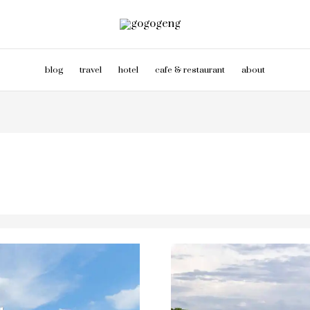
blog
travel
hotel
cafe & restaurant
about
อ่าง
ห้วย
ยาง
แลนด์