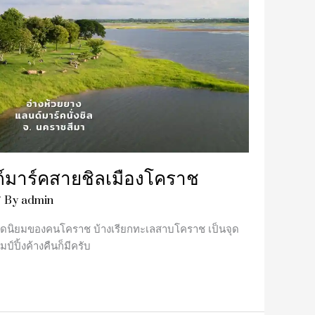
ด์มาร์คสายชิลเมืองโคราช
/ By
admin
วยอดนิยมของคนโคราช บ้างเรียกทะเลสาบโคราช เป็นจุด
มป์ปิ้งค้างคืนก็มีครับ