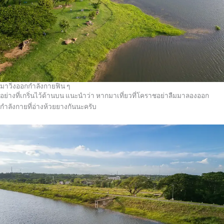
มาวิ่งออกกำลังกายฟิน ๆ
อย่างที่เกริ่นไว้ด้านบน แนะนำว่า หากมาเที่ยวที่โคราชอย่าลืมมาลองออก
กำลังกายที่อ่างห้วยยางกันนะครับ