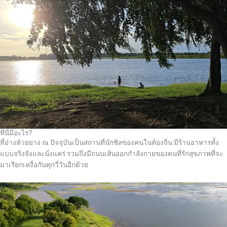
ที่นี่มีอะไร?
ที่อ่างห้วยยาง ณ ปัจจุบันเป็นสถานที่นักชิลของคนในท้องถิ่น มีร้านอาหารทั้ง
แบบจริงจังและนั่งแคร่ รวมถึงมีถนนเส้นออกกำลังกายของคนที่รักสุขภาพที่จะ
มาเรียกเหงื่อกันทุกวี่วันอีกด้วย