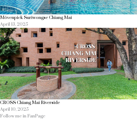
Mövenpick Suriwongse Chiang Mai
April 13, 2025
CROSS Chiang Mai Riverside
April 10, 2025
Follow me in FanPage