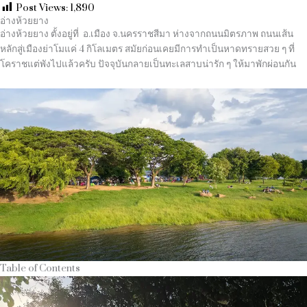
Post Views:
1,890
อ่างห้วยยาง
อ่างห้วยยาง ตั้งอยู่ที่
อ.เมือง จ.นครราชสีมา ห่างจากถนนมิตรภาพ ถนนเส้น
หลักสู่เมืองย่าโมแค่ 4 กิโลเมตร สมัยก่อนเคยมีการทำเป็นหาดทรายสวย ๆ ที่
โคราชแต่พังไปแล้วครับ ปัจจุบันกลายเป็นทะเลสาบน่ารัก ๆ ให้มาพักผ่อนกัน
Table of Contents