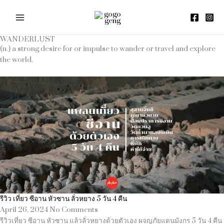
Skip
to
content
WANDERLUST
(n.) a strong desire for or impulse to wander or travel and explore
the world.
รีวิว เที่ยว ซีอาน หัวซาน ลั่วหยาง 5 วัน 4 คืน
April 26, 2024
No Comments
รีวิวเที่ยว ซีอาน หัวซาน แล้วลั่วหยางด้วยตัวเอง ผจญภัยแดนมังกร 5 วัน 4 คืน