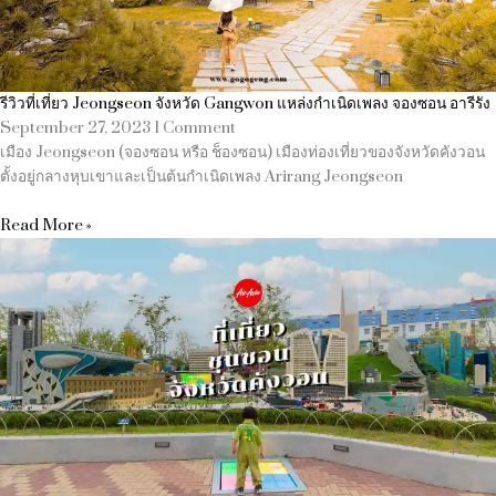
รีวิวที่เที่ยว Jeongseon จังหวัด Gangwon แหล่งกำเนิดเพลง จองซอน อารีรัง
September 27, 2023
1 Comment
เมือง Jeongseon (จองซอน หรือ ช็องซอน) เมืองท่องเที่ยวของจังหวัดคังวอน
ตั้งอยู่กลางหุบเขาและเป็นต้นกำเนิดเพลง Arirang Jeongseon
Read More »