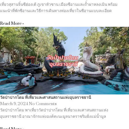
เที่ยวสุสานจิ๋นซีฮ่องเต้ ภูเขาหัวซาน เมืองซีอานและถ้ำผาหลงเมิน พร้อม
แนะนำที่พักซีอานและวิธีการเดินทางท่องเที่ยวในซีอานแบบละเอียด
Read More »
วัดป่าปากโดม ที่เที่ยวและศาสนสถานแห่งอุบลราชธานี
March 9, 2024
No Comments
วัดป่าป่ากโดม พาเที่ยววัดป่าปากโดม ที่เที่ยวและศาสนสถานแห่ง
อุบลราชธานี อาณาจักรแห่งองค์ทะนะมูลนาคราชริมฝั่งแม่น้ำมูล