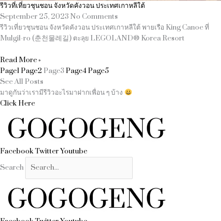
รีวิวที่เที่ยวชุนชอน จังหวัดคังวอน ประเทศเกาหลีใต้
September 25, 2023
No Comments
รีวิวเที่ยวชุนชอน จังหวัดคังวอน ประเทศเกาหลีใต้ พายเรือ King Canoe ที่
Mulgil-ro (춘천물레길) ตะลุย LEGOLAND® Korea Resort
Read More »
Page
1
Page
2
Page
3
Page
4
Page
5
See All Posts
มาดูกันว่าเรามีรีวิวอะไรมาฝากเพื่อน ๆ บ้าง
Click Here
Facebook
Twitter
Youtube
Search