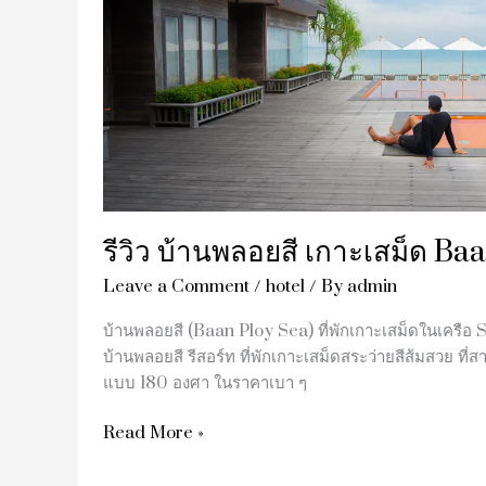
เกาะ
เสม็ด
Baan
Ploy
Sea
รีวิว บ้านพลอยสี เกาะเสม็ด Ba
Leave a Comment
/
hotel
/ By
admin
บ้านพลอยสี (Baan Ploy Sea) ที่พักเกาะเสม็ดในเครือ
บ้านพลอยสี รีสอร์ท ที่พักเกาะเสม็ดสระว่ายสีส้มสวย ที
แบบ 180 องศา ในราคาเบา ๆ
Read More »