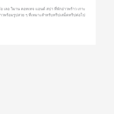
เลอ วิมาน คอทเทจ แอนด์ สปา ที่พักอ่าวพร้าว เกาะ
ร้าวพร้อมรูปสวย ๆ ที่เหมาะสำหรับทริปเสม็ดทริปต่อไป