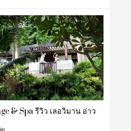
e & Spa รีวิว เลอวิมาน อ่าว
in