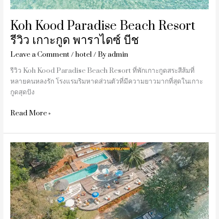
บีช
Koh Kood Paradise Beach Resort
รีวิว เกาะกูด พาราไดซ์ บีช
Leave a Comment
/
hotel
/ By
admin
รีวิว Koh Kood Paradise Beach Resort ที่พักเกาะกูดสระสีส้มที่
หลายคนหลงรัก โรงแรมริมหาดส่วนตัวที่มีความยาวมากที่สุดในเกาะ
กูดสุดปัง
Read More »
รีวิว
Koh
Kood
Resort
(เกาะ
กูด
รีสอร์ท)