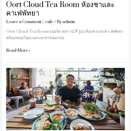
Oort Cloud Tea Room ห้องชาและ
คาเฟ่พัทยา
Leave a Comment
/
cafe
/ By
admin
Oort Cloud Tea Room (ออร์ต คลาวน์ ที รูม) ห้องชาและคาเฟ่พัทยา
พร้อมขนมโฮมเมดและชาหอมกรุ่น
Read More »
รีวิว
Good
For
Rest
คาเฟ่
ป่า
คลอก
ภูเก็ต
￼