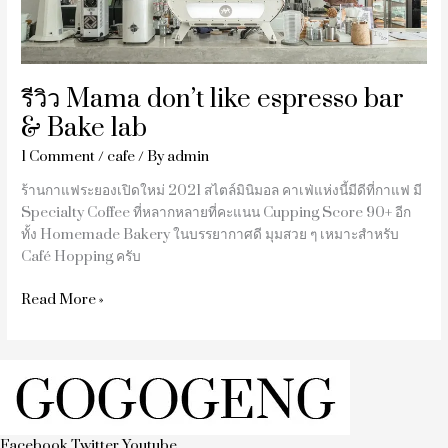
Bake
lab
รีวิว Mama don’t like espresso bar
& Bake lab
1 Comment
/
cafe
/ By
admin
ร้านกาแฟระยองเปิดใหม่ 2021 สไตล์มินิมอล คาเฟ่แห่งนี้มีดีที่กาแฟ มี
Specialty Coffee ที่หลากหลายที่คะแนน Cupping Score 90+ อีก
ทั้ง Homemade Bakery ในบรรยากาศดี มุมสวย ๆ เหมาะสำหรับ
Café Hopping ครับ
Read More »
Facebook
Twitter
Youtube