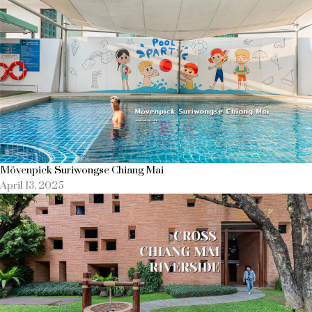
Mövenpick Suriwongse Chiang Mai
April 13, 2025