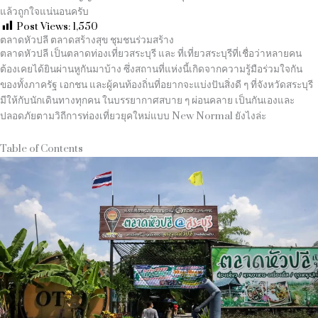
แล้วถูกใจแน่นอนครับ
Post Views:
1,550
ตลาดหัวปลี ตลาดสร้างสุข ชุมชนร่วมสร้าง
ตลาดหัวปลี เป็นตลาดท่องเที่ยวสระบุรี และ ที่เที่ยวสระบุรีที่เชื่อว่าหลายคน
ต้องเคยได้ยินผ่านหูกันมาบ้าง ซึ่งสถานที่แห่งนี้เกิดจากความรู้มือร่วมใจกัน
ของทั้งภาครัฐ เอกชน และผู้คนท้องถิ่นที่อยากจะแบ่งปันสิ่งดี ๆ ที่จังหวัดสระบุรี
มีให้กับนักเดินทางทุกคน ในบรรยากาศสบาย ๆ ผ่อนคลาย เป็นกันเองและ
ปลอดภัยตามวิถีการท่องเที่ยวยุคใหม่แบบ
New Normal
ยังไงล่ะ
Table of Contents