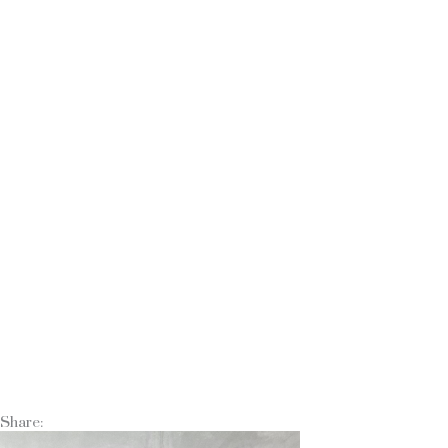
Share: