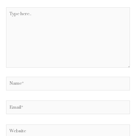
Type
here..
Name*
Email*
Website