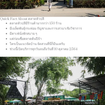
Quick Fact About ตลาดหัวปลี
ตลาดหัวปลีมีร้านค้ามากกว่า 150 ร้าน
มีเมล็ดพันธุ์กระท่อม กัญชาและการเสวนาเชิงวิชาการ
มีคาเฟ่นั่งพักสบาย ๆ
แต่ก่อนชื่อตลาดต้นปีจ้า
ใครเป็นแนวจัดบ้าน จัดสวนที่นี่ก็มีนะครับ
ช่วงนี้เปิดบริการทุกวันจนถึงวันที่ 10 ตุลาคม 2564