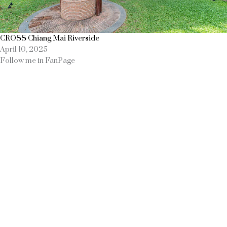
CROSS Chiang Mai Riverside
April 10, 2025
Follow me in FanPage