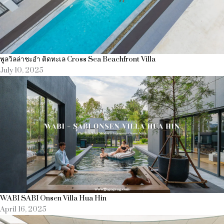
พูลวิลล่าชะอำ ติดทะเล Cross Sea Beachfront Villa
July 10, 2025
WABI SABI Onsen Villa Hua Hin
April 16, 2025