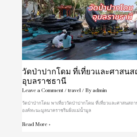
เที่ยว
และ
ศาสน
สถาน
แห่ง
อุบลราชธานี
วัดป่าปากโดม ที่เที่ยวและศาสน
อุบลราชธานี
Leave a Comment
/
travel
/ By
admin
วัดป่าป่ากโดม พาเที่ยววัดป่าปากโดม ที่เที่ยวและศาสนสถ
องค์ทะนะมูลนาคราชริมฝั่งแม่น้ำมูล
Read More »