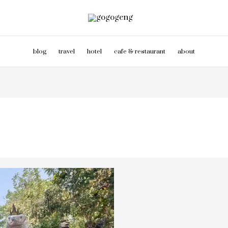
blog
travel
hotel
cafe & restaurant
about