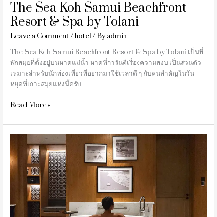
The Sea Koh Samui Beachfront
Resort & Spa by Tolani
Leave a Comment
/
hotel
/ By
admin
The Sea Koh Samui Beachfront Resort & Spa by Tolani เป็นที่
พักสมุยที่ตั้งอยู่บนหาดแม่น้ำ หาดที่การันตีเรื่องความสงบ เป็นส่วนตัว
เหมาะสำหรับนักท่องเที่ยวที่อยากมาใช้เวลาดี ๆ กับคนสำคัญในวัน
หยุดที่เกาะสมุยแห่งนี้ครับ
Read More »
Kimpton
Kitalay
Samui
รีวิว
คิมป์
ตัน
คี
ตาเล