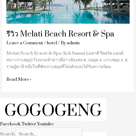
รีวิว Melati Beach Resort & Spa
Leave a Comment
/
hotel
/ By
admin
Melati Beach Resort & Spa, Koh Samui (เมลาตี รีสอร์ท แอนด์
สปา เกาะสมุย) โรงแรมห้าดาวที่อ่าวท้องสน ต. บ่อผุด อ. เกาะสมุย จ. สุ
ราษฎ์ธานี หนึ่งในที่พักเกาะสมุยที่โด่งดังและได้รับความนิยม
Read More »
Facebook
Twitter
Youtube
Search