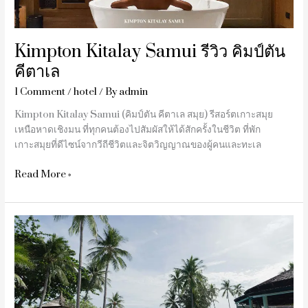
Kimpton Kitalay Samui รีวิว คิมป์ตัน
คีตาเล
1 Comment
/
hotel
/ By
admin
Kimpton Kitalay Samui (คิมป์ตัน คีตาเล สมุย) รีสอร์ตเกาะสมุย
เหนือหาดเชิงมน ที่ทุกคนต้องไปสัมผัสให้ได้สักครั้งในชีวิต ที่พัก
เกาะสมุยที่ดีไซน์จากวีถีชีวิตและจิตวิญญาณของผู้คนและทะเล
Read More »
รีวิว
Melati
Beach
Resort
&
Spa