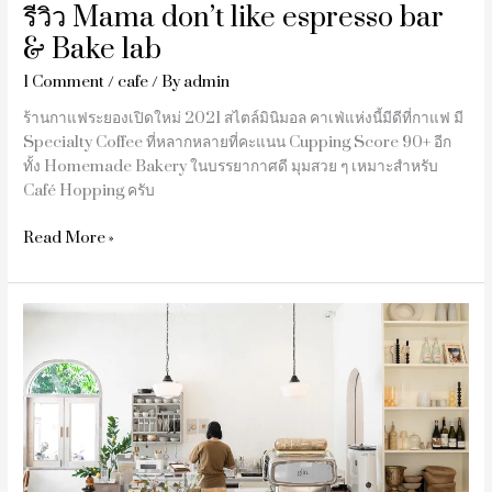
รีวิว Mama don’t like espresso bar
& Bake lab
1 Comment
/
cafe
/ By
admin
ร้านกาแฟระยองเปิดใหม่ 2021 สไตล์มินิมอล คาเฟ่แห่งนี้มีดีที่กาแฟ มี
Specialty Coffee ที่หลากหลายที่คะแนน Cupping Score 90+ อีก
ทั้ง Homemade Bakery ในบรรยากาศดี มุมสวย ๆ เหมาะสำหรับ
Café Hopping ครับ
Read More »
รีวิว
glin.cafe
คาเฟ่
เชียงใหม่