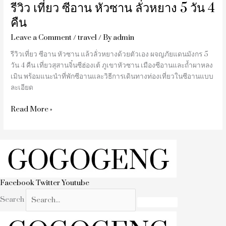
รีวิว เที่ยว ซีอาน หัวซาน ลั่วหยาง 5 วัน 4
คืน
คืน
Leave a Comment
/
travel
/ By
admin
รีวิวเที่ยว ซีอาน หัวซาน แล้วลั่วหยางด้วยตัวเอง ผจญภัยแดนมังกร 5
วัน 4 คืน เที่ยวสุสานจิ๋นซีฮ่องเต้ ภูเขาหัวซาน เมืองซีอานและถ้ำผาหลง
เมิน พร้อมแนะนำที่พักซีอานและวิธีการเดินทางท่องเที่ยวในซีอานแบบ
ละเอียด
Read More »
Facebook
Twitter
Youtube
Search