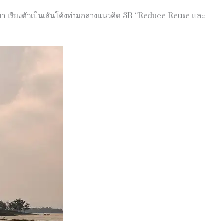
นเขา เรียงตัวเป็นเส้นโค้งท่ามกลางแนวคิด 3R “Reduce Reuse และ