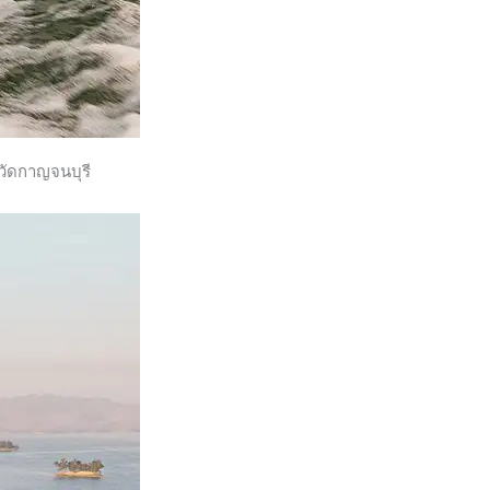
งหวัดกาญจนบุรี