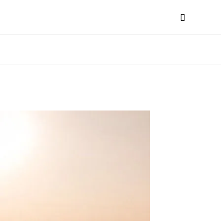
Search