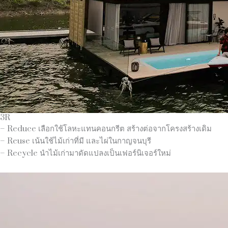
3R
– Reduce เลือกใช้โลหะแทนคอนกรีต สร้างต่อจากโครงสร้างเดิม
– Reuse เน้นใช้ไม้เก่าที่มี และไผ่ในกาญจนบุรี
– Recycle นำไม้เก่ามาดัดแปลงเป็นเฟอร์นิเจอร์ใหม่