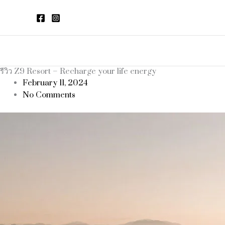
Skip
to
content
รีวิว Z9 Resort – Recharge your life energy
February 11, 2024
No Comments