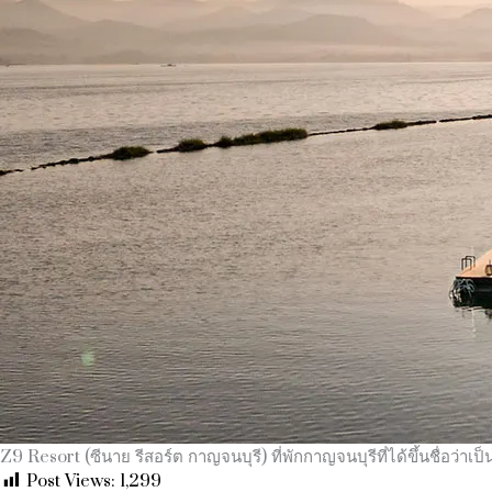
Z9 Resort (ซีนาย รีสอร์ต กาญจนบุรี) ที่พักกาญจนบุรีที่ได้ขึ้นชื่อว่
Post Views:
1,299