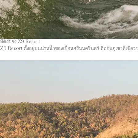
ที่ตั้งของ Z9 Resort
Z9 Resort ตั้งอยู่บนน่านน้ำของเขื่อนศรีนนครินทร์ ติดกับภูเขาที่เขียวขจ