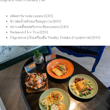
เมนูแนะนำที่อยากให้เพื่อน ๆ ชิม
สลัดพาร์มาแฮม เมลอน (230)
ข้าวผัดน้ำพริกลงเรือหมูหวาน (160)
สปาเกตตี้ซอสพริกกระเทียมเบคอน (240)
Swissotel Ice Tea (120)
Digestion (เป็นเครื่องดื่ม Vitality Drinks บำรุงสุขภาพ) (100)