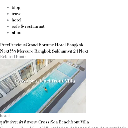
blog
travel
hotel
cafe & restaurant
about
Prev
Previous
Grand Fortune Hotel Bangkok
Next
รีวิว Mercure Bangkok Sukhumvit 24
Next
Related Posts
hotel
พูลวิลล่าชะอำ ติดทะเล Cross Sea Beachfront Villa