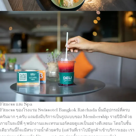
Fitness และ Spa
Fitness ของโรงแรม Swissotel Bangkok Ratchada นั้นมีอุปกรณ์ที่ครบ
ครันมาก ๆ ครับ แถมยังมีบริการเป็นรูปแบบของ Membership รายปีอีกด้วย
ภายในจะมีพี่ ๆ พนักงานและเทรนเนอร์คอยดูแลเป็นอย่างดีเลยนะ โดยในชั้น
เดียวกันนี้ก็จะมีสระว่ายน้ำด้วยครับ (แต่วันที่เราไปมีลูกค้าเข้าบริการเยอะ เรา