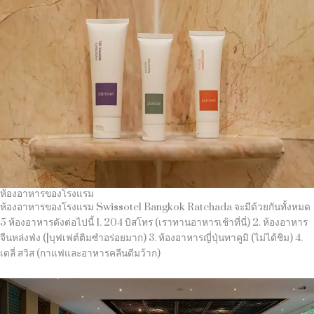
ห้องอาหารของโรงแรม
ห้องอาหารของโรงแรม Swissotel Bangkok Ratchada จะมีด้วยกันทั้งหมด
5 ห้องอาหารดังต่อไปนี้ 1. 204 บิสโทร (เราทานอาหารเช้าที่นี่) 2. ห้องอาหาร
จีนหล่งฟ่ง ([บุฟเฟต์ติมซำอร่อยมาก) 3. ห้องอาหารญี่ปุ่นทาคูมิ (ไม่ได้ชิม) 4.
เดลี่ สวิส (กาแฟและอาหารคลีนดีมว้าก)