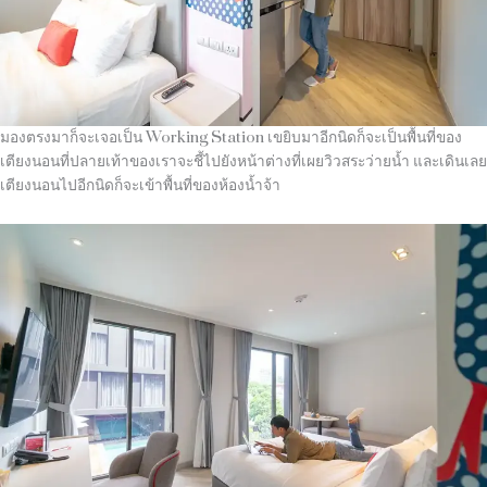
มองตรงมาก็จะเจอเป็น Working Station เขยิบมาอีกนิดก็จะเป็นพื้นที่ของ
เตียงนอนที่ปลายเท้าของเราจะชี้ไปยังหน้าต่างที่เผยวิวสระว่ายน้ำ และเดินเลย
เตียงนอนไปอีกนิดก็จะเข้าพื้นที่ของห้องน้ำจ้า