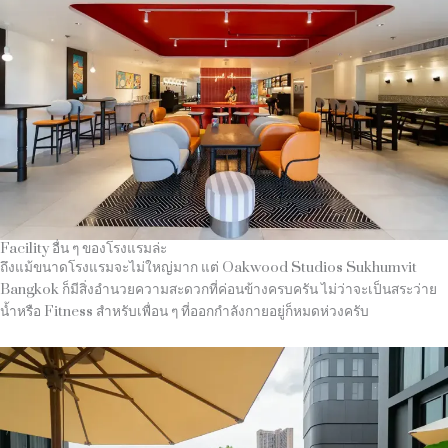
Facility อื่น ๆ ของโรงแรมล่ะ
ถึงแม้ขนาดโรงแรมจะไม่ใหญ่มาก แต่ Oakwood Studios Sukhumvit
Bangkok ก็มีสิ่งอำนวยความสะดวกที่ค่อนข้างครบครัน ไม่ว่าจะเป็นสระว่าย
น้ำหรือ Fitness สำหรับเพื่อน ๆ ที่ออกกำลังกายอยู่ก็หมดห่วงครับ