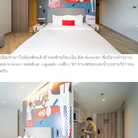
เมื่อเข้ามาในห้องพักแล้วด้านนซ้ายก็จะเป็น Kitchenette ซึ่งมีอ่างล้างจาน
microwave minibar capsule coffee ชา กาแฟซองและน้ำเปล่าบริการนะ
ครับ