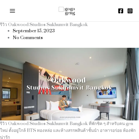
Skip
to
content
รีวิว Oakwood Studios Sukhumvit Bangkok
September 15, 2023
No Comments
รีวิว Oakwood Studios Sukhumvit Bangkok ที่พักชิค ๆ สำหรับคน gen
ใหม่ ตั้งอยู่ใกล้ BTS ทองหล่อ และห้างสรรพสินค้าชั้นนำ อาหารอร่อย ห้องพัก
น่ารัก