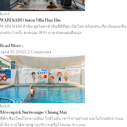
hotel
WABI SABI Onsen Villa Hua Hin
WABI SABI หัวหิน พูลวิลล่าหัวหินที่ดีที่สุด เปิดใหม่ พร้อมสระเรียวกังออนเซ็น
บนสระว่ายน้ำ ตกคนละ 800 บาท ต่อคนต่อคืนเอง
Read More »
April 16, 2025
2 Comments
hotel
Mövenpick Suriwongse Chiang Mai
ที่พักเชียงใหม่ใจกลางเมือง ใกล้ไนท์บาซาร์ ย่านท่าแพ และไม่ไกลนักจากแม่
น้ำปิง ภายใต้มาตรฐานบริการเครือโรงแรม Accors