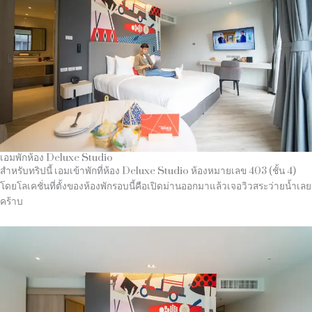
เอมพักห้อง Deluxe Studio
สำหรับทริปนี้ เอมเข้าพักที่ห้อง Deluxe Studio ห้องหมายเลข 403 (ชั้น 4)
โดยโลเคชั่นที่ตั้งของห้องพักรอบนี้คือเปิดม่านออกมาแล้วเจอวิวสระว่ายน้ำเลย
คร้าบ