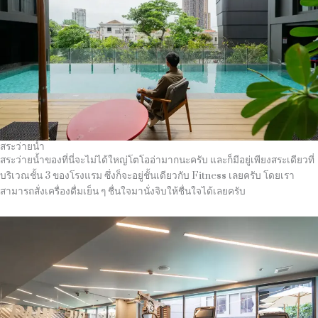
สระว่ายน้ำ
สระว่ายน้ำของที่นี่จะไม่ได้ใหญ่โตโออ่ามากนะครับ และก็มีอยู่เพียงสระเดียวที่
บริเวณชั้น 3 ของโรงแรม ซึ่งก็จะอยู่ชั้นเดียวกับ Fitness เลยครับ โดยเรา
สามารถสั่งเครื่องดื่มเย็น ๆ ชื่นใจมานั่งจิบให้ชื่นใจได้เลยครับ