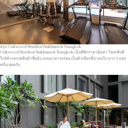
สรุป Oakwood Studios Sukhumvit Bangkok
Oakwood Studios Sukhumvit Bangkok เป็นที่พักราคาคุ้มค่า โลเคชั่นดี
ใกล้ห้างสรรพสินค้าชื่อดัง แถมอาหารอร่อย เป็นตัวเลือกที่่น่าสนใจ มาก ๆ แห่ง
หนึ่งเลยครับ