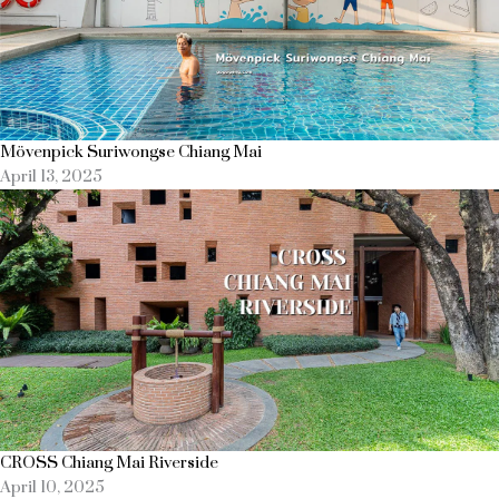
Mövenpick Suriwongse Chiang Mai
April 13, 2025
CROSS Chiang Mai Riverside
April 10, 2025