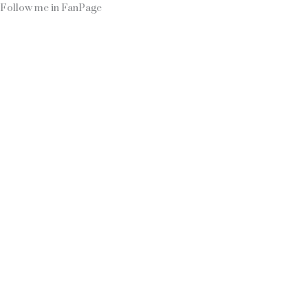
Follow me in FanPage