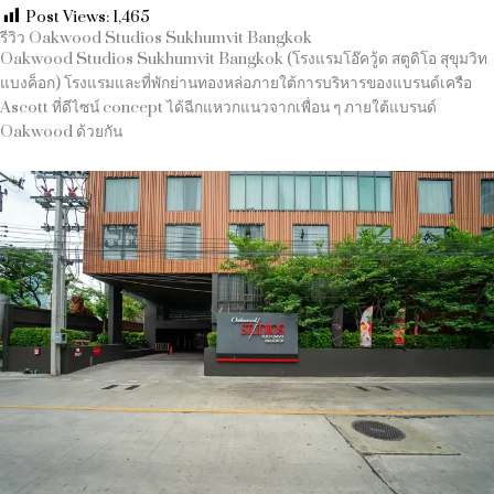
Post Views:
1,465
รีวิว Oakwood Studios Sukhumvit Bangkok
Oakwood Studios Sukhumvit Bangkok (โรงแรมโอ๊ควู้ด สตูดิโอ สุขุมวิท
แบงค็อก) โรงแรมและที่พักย่านทองหล่อภายใต้การบริหารของแบรนด์เครือ
Ascott ที่ดีไซน์ concept ได้ฉีกแหวกแนวจากเพื่อน ๆ ภายใต้แบรนด์
Oakwood ด้วยกัน