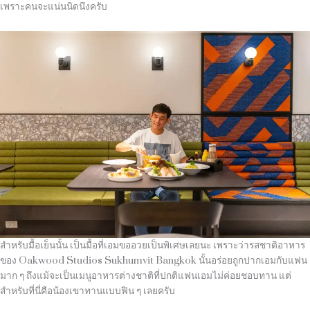
เพราะคนจะแน่นนิดนึงครับ
สำหรับมื้อเย็นนั้น เป็นมื้อที่เอมขออวยเป็นพิเศษเลยนะ เพราะว่ารสชาติอาหาร
ของ Oakwood Studios Sukhumvit Bangkok นั้นอร่อยถูกปากเอมกับแฟน
มาก ๆ ถึงแม้จะเป็นเมนูอาหารต่างชาติที่ปกติแฟนเอมไม่ค่อยชอบทาน แต่
สำหรับที่นี่คือน้องเขาทานแบบฟิน ๆ เลยครับ