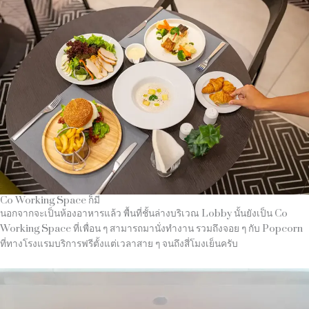
Co Working Space ก็มี
นอกจากจะเป็นห้องอาหารแล้ว พื้นที่ชั้นล่างบริเวณ Lobby นั้นยังเป็น Co
Working Space ที่เพื่อน ๆ สามารถมานั่งทำงาน รวมถึงจอย ๆ กับ Popcorn
ที่ทางโรงแรมบริการฟรีตั้งแต่เวลาสาย ๆ จนถึงสี่โมงเย็นครับ