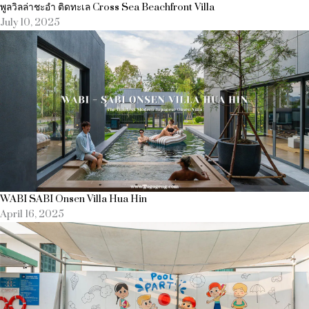
พูลวิลล่าชะอำ ติดทะเล Cross Sea Beachfront Villa
July 10, 2025
WABI SABI Onsen Villa Hua Hin
April 16, 2025