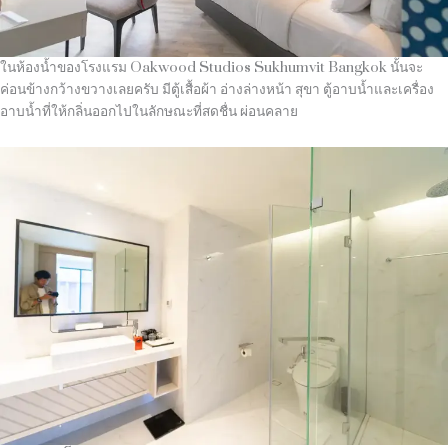
ในห้องน้ำของโรงแรม Oakwood Studios Sukhumvit Bangkok นั้นจะ
ค่อนข้างกว้างขวางเลยครับ มีตู้เสื้อผ้า อ่างล่างหน้า สุขา ตู้อาบน้ำและเครื่อง
อาบน้ำที่ให้กลิ่นออกไปในลักษณะที่สดชื่น ผ่อนคลาย