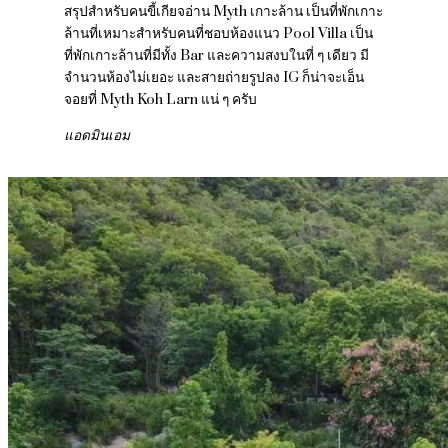
สรุปสำหรับคนขี้เกียจอ่าน Myth เกาะล้าน เป็นที่พักเกาะ
ล้านที่เหมาะสำหรับคนที่ชอบห้องแนว Pool Villa เป็น
ที่พักเกาะล้านที่มีทั้ง Bar และความสงบในที่ ๆ เดียว มี
จำนวนห้องไม่เยอะ และสายถ่ายรูปลง IG ก็น่าจะเอ็น
จอยที่ Myth Koh Larn แน่ ๆ ครับ
แอดมินเอม