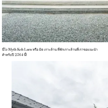
นี่ไง Myth Koh Larn หรือ มิธ เกาะล้าน ที่พักเกาะล้านที่เราขอแนะนำ
สำหรับปี 2564 นี้!