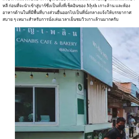
หลี ก่อนที่จะนำเข้าสู่บาร์ซึ่งเป็นทั้งที่เช็คอินของ Myth เกาะล้าน และห้อง
อาหารด้านในที่มีพื้นที่บางส่วนยื่นออกไปเป็นที่นั่งกลางแจ้งให้บรรยากาศ
สบาย ๆ เหมาะสำหรับการนั่งเล่นเวลาเย็นชมวิวเกาะล้านมากครับ