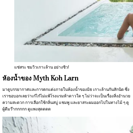
แช่สระ ชมวิวเกาะล้าน อย่างชิว!
ห้องน้ำของ Myth Koh Larn
มาดูบรรยากาศและการตกแต่งภายในห้องน้ำของมิธ เกาะล้านกันสักนิด ซึ่ง
เราขอบอกเลยว่าเก๋ไก๋ไม่แพ้โรงแรมห้าดาวใด ๆ ไม่ว่าจะเป็นเรื่องสิ่งอำนวย
ความสะดวก การเลือกใช้กลิ่นสบู่ แชมพู และยาสระผมออกไปในทางไม้ ๆ ดู
ผู้ดีมว๊ากกกกก ดูแพงสุดดดด