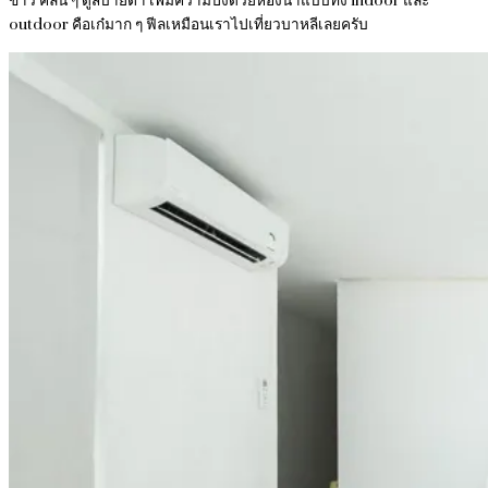
ขาว คลีน ๆ ดูสบายตา เพิ่มความปังด้วยห้องน้ำแบบทั้ง indoor และ
outdoor คือเก๋มาก ๆ ฟีลเหมือนเราไปเที่ยวบาหลีเลยครับ