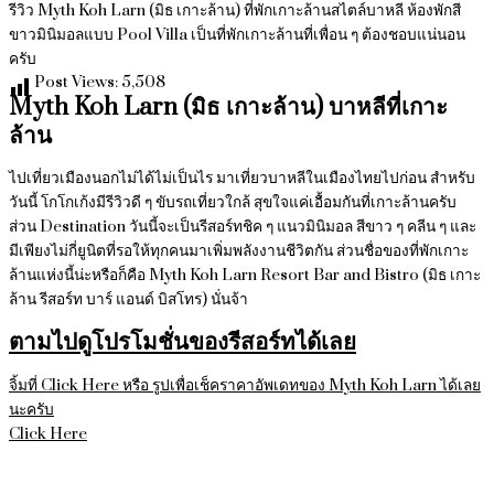
รีวิว Myth Koh Larn (มิธ เกาะล้าน) ที่พักเกาะล้านสไตล์บาหลี ห้องพักสี
ขาวมินิมอลแบบ Pool Villa เป็นที่พักเกาะล้านที่เพื่อน ๆ ต้องชอบแน่นอน
ครับ
Post Views:
5,508
Myth Koh Larn (มิธ เกาะล้าน) บาหลีที่เกาะ
ล้าน
ไปเที่ยวเมืองนอกไม่ได้ไม่เป็นไร มาเที่ยวบาหลีในเมืองไทยไปก่อน สำหรับ
วันนี้ โกโกเก้งมีรีวิวดี ๆ ขับรถเที่ยวใกล้ สุขใจแค่เอื้อมกันที่เกาะล้านครับ
ส่วน Destination วันนี้จะเป็นรีสอร์ทชิค ๆ แนวมินิมอล สีขาว ๆ คลีน ๆ และ
มีเพียงไม่กี่ยูนิตที่รอให้ทุกคนมาเพิ่มพลังงานชีวิตกัน ส่วนชื่อของที่พักเกาะ
ล้านแห่งนี้น่ะหรือก็คือ Myth Koh Larn Resort Bar and Bistro (มิธ เกาะ
ล้าน รีสอร์ท บาร์ แอนด์ บิสโทร) นั่นจ้า
ตามไปดูโปรโมชั่นของรีสอร์ทได้เลย
จิ้มที่ Click Here หรือ รูปเพื่อเช็คราคาอัพเดทของ Myth Koh Larn ได้เลย
นะครับ
Click Here