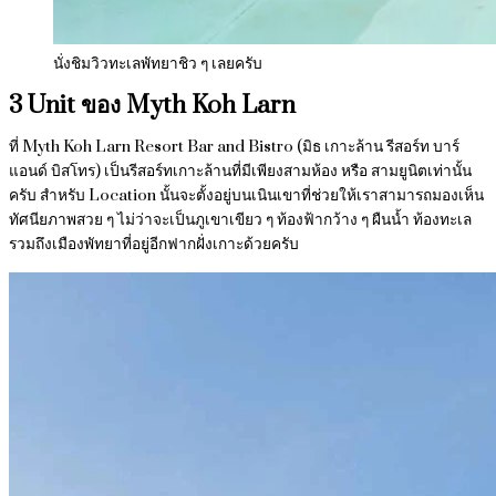
นั่งชิมวิวทะเลพัทยาชิว ๆ เลยครับ
3 Unit ของ Myth Koh Larn
ที่ Myth Koh Larn Resort Bar and Bistro (มิธ เกาะล้าน รีสอร์ท บาร์
แอนด์ บิสโทร) เป็นรีสอร์ทเกาะล้านที่มีเพียงสามห้อง หรือ สามยูนิตเท่านั้น
ครับ สำหรับ Location นั้นจะตั้งอยู่บนเนินเขาที่ช่วยให้เราสามารถมองเห็น
ทัศนียภาพสวย ๆ ไม่ว่าจะเป็นภูเขาเขียว ๆ ท้องฟ้ากว้าง ๆ ผืนน้ำ ท้องทะเล
รวมถึงเมืองพัทยาที่อยู่อีกฟากฝั่งเกาะด้วยครับ