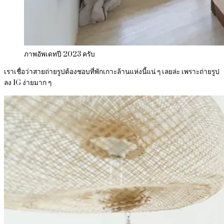
ภาพอัพเดทปี 2023 ครับ
เราเชื่อว่าสายถ่ายรูปต้องชอบที่พักเกาะล้านแห่งนี้แน่ ๆ เลยล่ะ เพราะถ่ายรูป
ลง IG ง่ายมาก ๆ