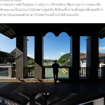
Lobby ดีไซน์เก๋
เราชอบความยิ่งใหญ่ของ Lobby Le Meridien เชียงรายมาก ๆ เลยนะ คือ
ลักษณะจะเป็นแบบงานไม้เพดานสูงครับ ซึ่งล็อบบี้เขาจะตั้งอยู่บนชั้นลอยที่เรา
สามารถมองลอดตัวอาคารไปชมวิวแม่น้ำกกได้ด้วยนะครับ