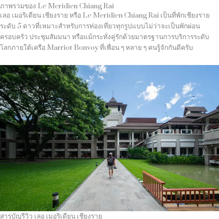
ภาพรวมของ Le Meridien Chiang Rai
เลอ เมอริเดียน เชียงราย หรือ Le Meridien Chiang Rai เป็นที่พักเชียงราย
ระดับ 5 ดาวที่เหมาะสำหรับการท่องเที่ยวทุกรูปแบบไม่ว่าจะเป็นพักผ่อน
ครอบครัว ประชุมสัมมนา หรือแม้กระทั่งคู่รักด้วยมาตรฐานการบริการระดับ
โลกภายใต้เครือ Marriot Bonvoy ที่เพื่อน ๆ หลาย ๆ คนรู้จักกันดีครับ
สารบัญรีวิว เลอ เมอริเดียน เชียงราย