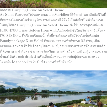
กิจกรรม Camping Picnic Au Soleil Theme
Au Soleil คือแบรนด์โปรแกรมของ Le Meridien ที่ให้ทุกท่านมาสัมผัสชีวิตที่
ดีกับทางโรงแรมในช่วงฤดูร้อน ทางโรงแรมได้จัดอีเว้นท์เพื่อเปิดตัวกิจกรรม
ใหม่ๆ ได้แก่ Camping Picnic Au Soleil Theme ซึ่งให้บริการทุกวันตั้งแต่
15.00-17.00 น. และ Golden Hour with Au Soleil ซึ่งให้บริการทุกวันตั้งแต่
17.00-18.00 น. ที่บริเวณริมแม่น้ำ ทั้งนี้ทางโรงแรมยังมีโปรโมชั่นห้องพัก
Family package X Au Soleil ที่จะรวมอาหารเช้าสำหรับ 02 ท่าน, เตียง
เสริมและอาหารเช้าให้เด็กอายุไม่เกิน 15 ปี, รวมพิซซ่าหรือพาสต้า สำหรับเด็ก
ที่ห้องอาหารฟาโวล่า ช่วงกลางวันหรืออาหารค่ำ เมื่อทานพร้อมผู้ปกครอง, รวม
น้ำผลไม้หรือ soft drink สำหรับเด็กเมื่อทานอาหารกับผู้ปกครอง และรวม
ไอศกรีม le scoop สำหรับ 01 ที่ต่อการเข้าพักด้วยน้า