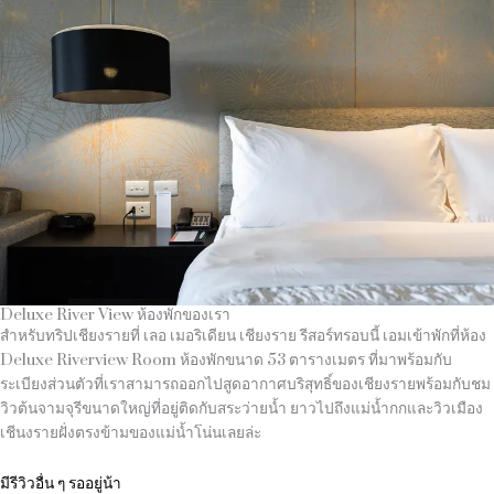
Deluxe River View ห้องพักของเรา
สำหรับทริปเชียงรายที่ เลอ เมอริเดียน เชียงราย รีสอร์ทรอบนี้ เอมเข้าพักที่ห้อง
Deluxe Riverview Room ห้องพักขนาด 53 ตารางเมตร ที่มาพร้อมกับ
ระเบียงส่วนตัวที่เราสามารถออกไปสูดอากาศบริสุทธิ์ของเชียงรายพร้อมกับชม
วิวต้นจามจุรีขนาดใหญ่ที่อยู่ติดกับสระว่ายน้ำ ยาวไปถึงแม่น้ำกกและวิวเมือง
เชีนงรายฝั่งตรงข้ามของแม่น้ำโน่นเลยล่ะ
มีรีวิวอื่น ๆ รออยู่น้า