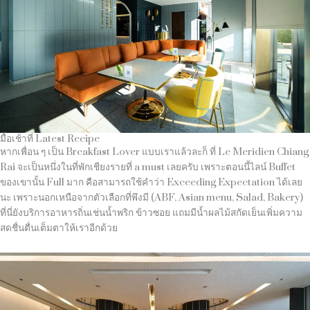
มื้อเช้าที่ Latest Recipe
หากเพื่อน ๆ เป็น Breakfast Lover แบบเราแล้วละก็ ที่ Le Meridien Chiang
Rai จะเป็นหนึ่งในที่พักเชียงรายที่ a must เลยครับ เพราะตอนนี้ไลน์ Buffet
ของเขานั้น Full มาก คือสามารถใช้คำว่า Exceeding Expectation ได้เลย
นะ เพราะนอกเหนือจากตัวเลือกที่พึงมี (ABF, Asian menu, Salad, Bakery)
ที่นี่ยังบริการอาหารถิ่นเช่นน้ำพริก ข้าวซอย แถมมีน้ำผลไม้สกัดเย็นเพิ่มความ
สดชื่นตื่นเต็มตาให้เราอีกด้วย