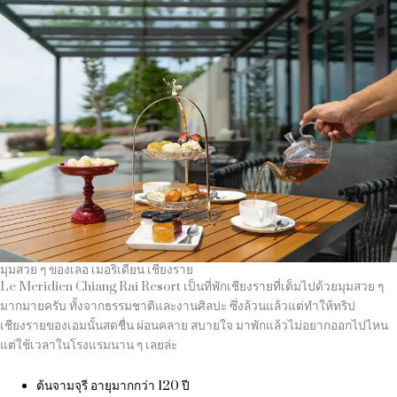
มุมสวย ๆ ของเลอ เมอริเดียน เชียงราย
Le Meridien Chiang Rai Resort เป็นที่พักเชียงรายที่เต็มไปด้วยมุมสวย ๆ
มากมายครับ ทั้งจากธรรมชาติและงานศิลปะ ซึ่งล้วนแล้วแต่ทำให้ทริป
เชียงรายของเอมนั้นสดชื่น ผ่อนคลาย สบายใจ มาพักแล้วไม่อยากออกไปไหน
แต่ใช้เวลาในโรงแรมนาน ๆ เลยล่ะ
ต้นจามจุรี อายุมากกว่า 120 ปี