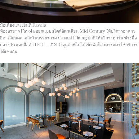
มื้อเที่ยงและเย็นที่ Favola
ห้องอาหาร Favola ออกแบบสไตล์อิตาเลียน Mid Century ให้บริการอาหาร
อิตาเลียนคลาสสิกในบรรยากาศ Casual Dining ปกติให้บริการทุกวัน ช่วงมื้อ
กลางวัน และมื้อค่ำ 11:00 – 22:00 ลูกค้าที่ไม่ได้เข้าพักก็สามารถมาใช้บริการ
ได้เช่นกัน