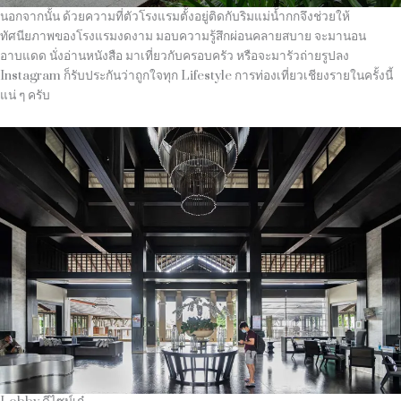
นอกจากนั้น ด้วยความที่ตัวโรงแรมตั้งอยู่ติดกับริมแม่น้ำกกจึงช่วยให้
ทัศนียภาพของโรงแรมงดงาม มอบความรู้สึกผ่อนคลายสบาย จะมานอน
อาบแดด นั่งอ่านหนังสือ มาเที่ยวกับครอบครัว หรือจะมารัวถ่ายรูปลง
Instagram ก็รับประกันว่าถูกใจทุก Lifestyle การท่องเที่ยวเชียงรายในครั้งนี้
แน่ ๆ ครับ