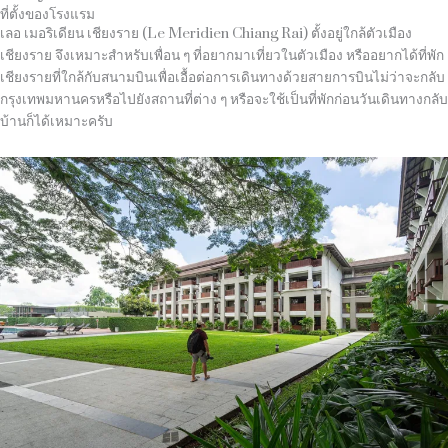
ที่ตั้งของโรงแรม
เลอ เมอริเดียน เชียงราย (Le Meridien Chiang Rai) ตั้งอยู่ใกล้ตัวเมือง
เชียงราย จึงเหมาะสำหรับเพื่อน ๆ ที่อยากมาเที่ยวในตัวเมือง หรืออยากได้ที่พัก
เชียงรายที่ใกล้กับสนามบินเพื่อเอื้อต่อการเดินทางด้วยสายการบินไม่ว่าจะกลับ
กรุงเทพมหานครหรือไปยังสถานที่ต่าง ๆ หรือจะใช้เป็นที่พักก่อนวันเดินทางกลับ
บ้านก็ได้เหมาะครับ