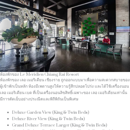
ห้องพักของ Le Meridien Chiang Rai Resort
ห้องพักของ เลอ เมอริเดียน เชียงราย ถูกออกแบบมาเพื่อความสะดวกสบายของ
ผู้เข้าพักเป็นหลัก ห้องมีเพดานสูงให้ความรู้สึกปลอดโปร่ง และได้ใช้เครื่องนอน
เลอ เมอริเดียน เบด ที่เป็นเครื่องนอนลิขสิทธิ์เฉพาะของ เลอ เมอริเดียนเท่านั้น
มีการตัดเย็บอย่างประณีตและพิถีพิถันเป็นพิเศษ
Deluxe Garden View (King & Twin Beds)
Deluxe River View (King & Twin Beds)
Grand Deluxe Terrace Larger (King & Twin Beds)