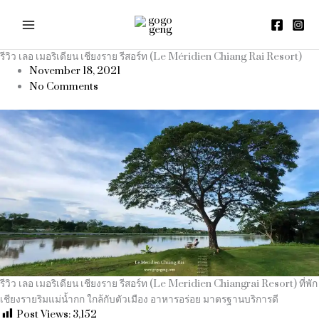
Skip
to
content
รีวิว เลอ เมอริเดียน เชียงราย รีสอร์ท (Le Méridien Chiang Rai Resort)
November 18, 2021
No Comments
รีวิว เลอ เมอริเดียน เชียงราย รีสอร์ท (Le Meridien Chiangrai Resort) ที่พัก
เชียงรายริมแม่น้ำกก ใกล้กับตัวเมือง อาหารอร่อย มาตรฐานบริการดี
Post Views:
3,152