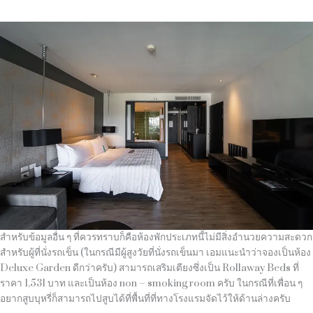
สำหรับข้อมูลอื่น ๆ ที่ควรทราบก็คือห้องพักประเภทนี้ไม่มีสิ่งอำนวยความสะดวก
สำหรับผู้ที่นั่งรถเข็น (ในกรณีมีผู้สูงวัยที่นั่งรถเข็นมา เอมแนะนำว่าจองเป็นห้อง
Deluxe Garden ดีกว่าครับ) สามารถเสริมเตียงซึ่งเป็น Rollaway Beds ที่
ราคา 1,531 บาท และเป็นห้อง non – smoking room ครับ ในกรณีที่เพื่อน ๆ
อยากสูบบุหรี่ก็สามารถไปสูบได้ที่พื้นที่ที่ทางโรงแรมจัดไว้ให้ด้านล่างครับ