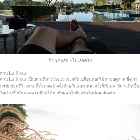
ชิว ๆ กันสุด ๆ ไปเลยครับ
สวน La Fleur
สวน La Fleur เป็นสวนที่ทางโรงแราจะผลัดเปลี่ยนดอกไม้ตามฤดูกาล ซึ่งเรา
มาพักผ่อนที่โรงแรมนี้ทั้งหมด 3 ครั้งด้วยกันและแต่ละครั้งก็มีมุมน่ารัก ๆ เกิดขึ้น
ใหม่ไม่ซ้ำกันตลอด เหมือนได้มาพักผ่อนในรีสอร์ทใหม่เลยล่ะครับ