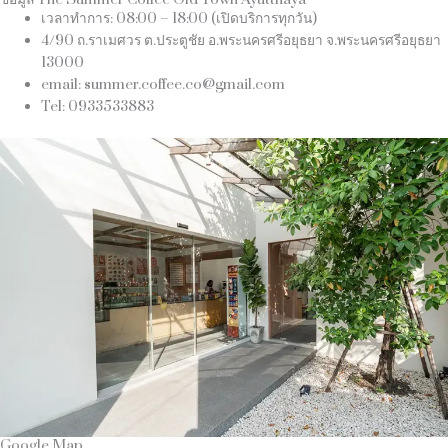
เวลาทำการ: 08:00 – 18:00 (เปิดบริการทุกวัน)
4/90 ถ.ราเมศวร ต.ประตูชัย อ.พระนครศรีอยุธยา จ.พระนครศรีอยุธยา
13000
email: summer.coffee.co@gmail.com
Tel: 0933533883
Google Map