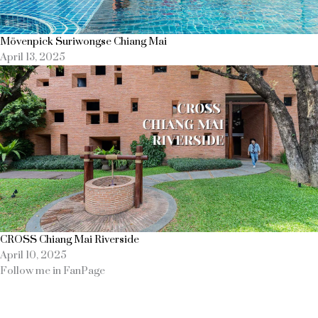
Mövenpick Suriwongse Chiang Mai
April 13, 2025
CROSS Chiang Mai Riverside
April 10, 2025
Follow me in FanPage