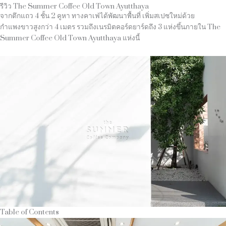
รีวิว The Summer Coffee Old Town Ayutthaya
จากตึกแถว 4 ชั้น 2 คูหา ทางคาเฟ่ได้พัฒนาพื้นที่ เพิ่มสเปซใหม่ด้วย
กำแพงขาวสูงกว่า 4 เมตร รวมถึงเนรมิตคอร์ดยาร์ดถึง 3 แห่งขึ้นภายใน The
Summer Coffee Old Town Ayutthaya แห่งนี้
Table of Contents