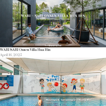
WABI SABI Onsen Villa Hua Hin
April 16, 2025