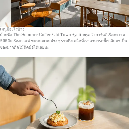
เมนูมีอะไรบ้าง
ด้วยชื่อ The Summer Coffee Old Town Ayutthaya จึงการันตีเรื่องความ
พิถีพิถันเรื่องกาแฟ ขนมนมเนยต่าง ๆ รวมถึงเมล็ดที่เราสามารถซื้อกลับมาเป็น
ของฝากติดไม้ติดมือได้เลยนะ