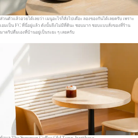
ส่วนตัวแล้วอวยได้เลยว่า เมนูอะไรก็สั่งไปเต๊อะ ลองของกันได้เลยครับ เพราะ
เอมเป็น FC ที่นี่อยู่แล้ว ดังนั้นจึงไม่มีที่ตินะ ชอบมาก ชอบแบบสั่งของที่ร้าน
มาดริปดื่มเองที่บ้านอยู่เป็นระยะ ๆ เลยครับ
ข้อมูล The Summer Coffee Old Town Ayutthaya