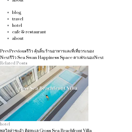
about
blog
travel
hotel
cafe & restaurant
about
Prev
Previous
รีวิว คุ้นลิ้น ร้านอาหารและที่เที่ยวระนอง
Next
รีวิว Sea Swan Happiness Space คาเฟ่ระนอง
Next
Related Posts
hotel
พูลวิลล่าชะอำ ติดทะเล Cross Sea Beachfront Villa