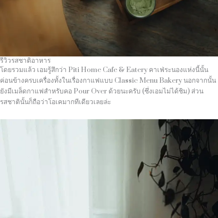
รีวิวรสชาติอาหาร
โดยรวมแล้ว เอมรู้สึกว่า Piti Home Cafe & Eatery คาเฟ่ระนองแห่งนี้นั้น
ค่อนข้างครบเครื่องทั้งในเรื่องกาแฟแบบ Classic Menu Bakery นอกจากนั้น
ยังมีเมล็ดกาแฟสำหรับคอ Pour Over ด้วยนะครับ (ซึ่งเอมไม่ได้ชิม) ส่วน
รสชาตินั้นก็ถือว่าโอเคมากทีเดียวเลยล่ะ