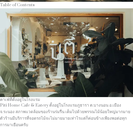
Table of Contents
คาเฟ่ที่ตั้งอยู่ในโรงแรม
Piti Home Cafe & Eatery ตั้งอยู่ในโรงแรมภูธารา ต.บางนอน อ.เมือง
จ.ระนอง สภาพแวดล้อมของร้านร่มรื่น เต็มไปด้วยพรรณไม้น้อยใหญ่มากมาย
ตัวร้านมีบริการที่จอดรถไม้จะไม่มายมายเท่าไรแต่ก็ค่อนข้างเพียงพอต่อทุก
การมาเยือนครับ