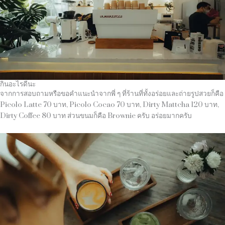
กินอะไรดีนะ
จากการสอบถามหรือขอคำแนะนำจากพี่ ๆ ที่ร้านที่ทั้งอร่อยและถ่ายรูปสวยก็คือ
Picolo Latte 70 บาท, Picolo Cocao 70 บาท, Dirty Mattcha 120 บาท,
Dirty Coffee 80 บาท ส่วนขนมก็คือ Brownie ครับ อร่อยมากครับ