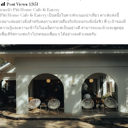
Post Views:
1,951
แนะนำ Piti Home Cafe & Eatery
Piti Home Cafe & Eatery เป็นหนึ่งในคาเฟ่ระนองน่าเที่ยว คาเฟ่แห่งนี้
เหมาะสมอย่างยิ่งสำหรับคอกาแฟสายดื่มจริงจังจนกระทั่งนั่งชิว พี่ ๆ เจ้าของมี
ความรู้และความเข้าใจในเมล็ดกาแฟเป็นอย่างดี สามารถแนะนำและพูดคุย
เพื่อเสิร์ฟกาแฟแก้วโปรดของเพื่อน ๆ ได้อย่างลงตัวเลยครับ