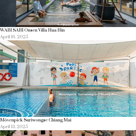
WABI SABI Onsen Villa Hua Hin
April 16, 2025
Mövenpick Suriwongse Chiang Mai
April 13, 2025