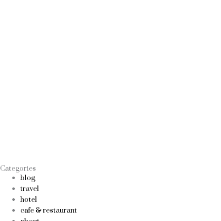
Categories
blog
travel
hotel
cafe & restaurant