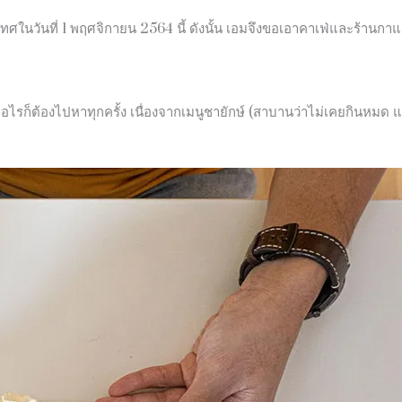
ะเทศในวันที่ 1 พฤศจิกายน 2564 นี้ ดังนั้น เอมจึงขอเอาคาเฟ่และร้าน
ก็ต้องไปหาทุกครั้ง เนื่องจากเมนูชายักษ์ (สาบานว่าไม่เคยกินหมด แต่ก