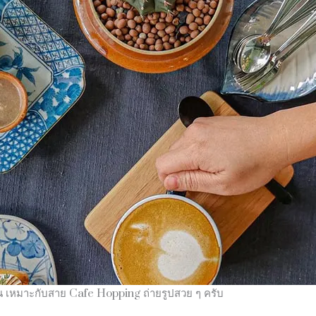
าน เหมาะกับสาย Cafe Hopping ถ่ายรูปสวย ๆ ครับ