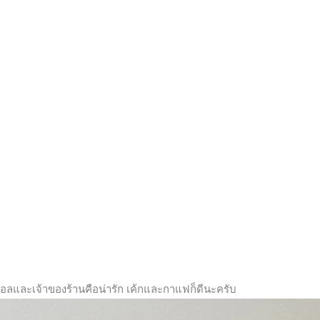
มอลและเจ้าของร้านคือน่ารัก เค้กและกาแฟก็ดีนะครับ