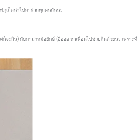
กาแฟภูเก็ตน่าไปมาฝากทุกคนกันนะ
็จะกิน) กับมาม่าหม้อยักษ์ (อือออ หาเพื่อนไปช่วยกินด้วยนะ เพราะที่