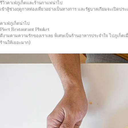
รีวิวคาเฟ่ภูเก็ตและร้านกาแฟน่าไป
เข้าสู้ช่วงฤดูกาลท่องเที่ยวอย่างเป็นทางการ และรัฐบาลเกียมจะเปิดปร
คาเฟ่ภูเก็ตน่าไป
Piset Restaurant Phuket
ดีงามตามความรักของเราเลย พิเศษเป็นร้านอาหารประจำใจ ไปภูเก็ตเมื่อไร
ร้านให้เยอะมาก)