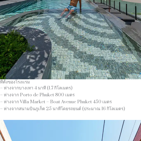
ที่ตั้งของโรงแรม
– ห่างจากบางเทา 4 นาที (1.7 กิโลเมตร)
– ห่างจาก Porto de Phuket 800 เมตร
– ห่างจาก Villa Market – Boat Avenue Phuket 450 เมตร
– ห่างจากสนามบินภูเก็ต 25 นาทีโดยรถยนต์ (ประมาณ 16 กิโลเมตร)