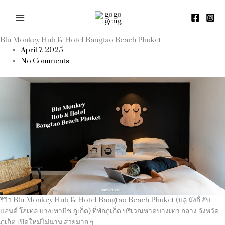
Skip
to
content
Blu Monkey Hub & Hotel Bangtao Beach Phuket
April 7, 2025
No Comments
รีวิว Blu Monkey Hub & Hotel Bangtao Beach Phuket (บลู มังกี้ ฮับ
แอนด์ โฮเทล บางเทาบีช ภูเก็ต) ที่พักภูเก็ต บริเวณหาดบางเทา ถลาง จังหวัด
ภูเก็ต เปิดใหม่ไม่นาน สวยมาก ๆ