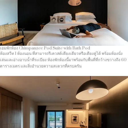
เอมพักห้อง Chimpanzee Pod Suite with Bath Pod
ห้องสวีท 1 ห้องนอน ที่สามารถรีเควสต์เตียงเดียวหรือเตียงคู่ได้ พร้อมห้องนั่ง
เล่นและอ่างอาบน้ำที่ระเบียง ห้องพักห้องนี้มาพร้อมกับพื้นที่ที่กว้างขวางถึง 60
ตารางเมตร และสิ่งอำนวยความสะดวกที่ครบครัน