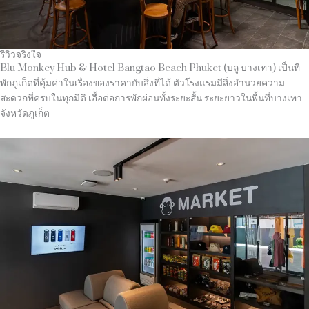
รีวิวจริงใจ
Blu Monkey Hub & Hotel Bangtao Beach Phuket (บลู บางเทา) เป็นที
พักภูเก็ตที่คุ้มค่าในเรื่องของราคากับสิ่งที่ได้ ตัวโรงแรมมีสิ่งอำนวยความ
สะดวกที่ครบในทุกมิติ เอื้อต่อการพักผ่อนทั้งระยะสั้น ระยะยาวในพื้นที่บางเทา
จังหวัดภูเก็ต