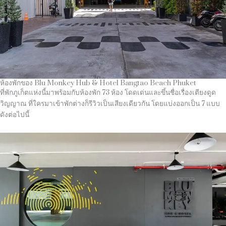
ห้องพักของ Blu Monkey Hub & Hotel Bangtao Beach Phuket
ที่พักภูเก็ตแห่งนี้มาพร้อมกับห้องพัก 73 ห้อง โดดเด่นและขึ้นชื่อเรื่องเตียงดูด
วิญญาณ ที่ใครมาเข้าพักต่างก็รีวิวเป็นเสียงเดียวกัน โดยแบ่งออกเป็น 7 แบบ
ดังต่อไปนี้