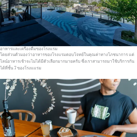
อาหารและเครื่องดื่มของโรงแรม
โดยส่วนตัวมองว่าอาหารของโรงแรมตอบโจทย์ในคุณค่าทางโภชนาการ แต่
ไลน์อาหารเช้าจะไม่ได้มีตัวเลือกมากมายครับ ซึ่งเราสามารถมาใช้บริการกัน
ได้ที่ชั้น 7 ของโรงแแรม