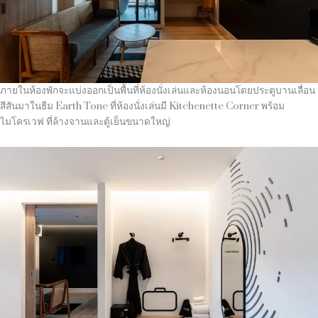
ภายในห้องพักจะแบ่งออกเป็นพื้นที่ห้องนั่งเล่นและห้องนอนโดยประตูบานเลื่อน
สีสันมาในธีม Earth Tone ที่ห้องนั่งเล่นมี Kitchenette Corner พร้อม
ไมโครเวฟ ที่ล้างจานและตู้เย็นขนาดใหญ่