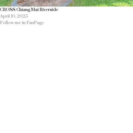
CROSS Chiang Mai Riverside
April 10, 2025
Follow me in FanPage