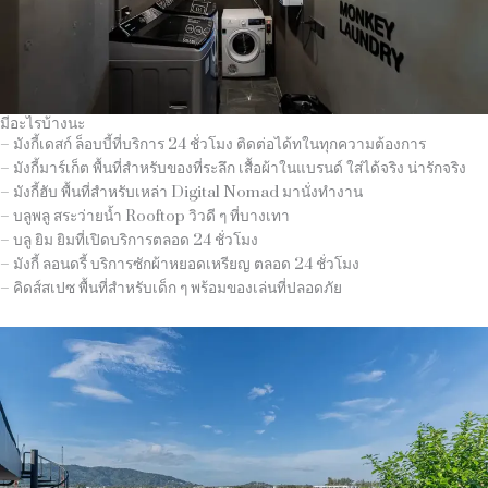
มีอะไรบ้างนะ
– มังกี้เดสก์ ล็อบบี้ที่บริการ 24 ชั่วโมง ติดต่อได้ทในทุกความต้องการ
– มังกี้มาร์เก็ต พื้นที่สำหรับของที่ระลึก เสื้อผ้าในแบรนด์ ใส่ได้จริง น่ารักจริง
– มังกี้ฮับ พื้นที่สำหรับเหล่า Digital Nomad มานั่งทำงาน
– บลูพลู สระว่ายน้ำ Rooftop วิวดี ๆ ที่บางเทา
– บลู ยิม ยิมที่เปิดบริการตลอด 24 ชั่วโมง
– มังกี้ ลอนดรี้ บริการซักผ้าหยอดเหรียญ ตลอด 24 ชั่วโมง
– คิดส์สเปซ พื้นที่สำหรับเด็ก ๆ พร้อมของเล่นที่ปลอดภัย