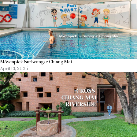
Mövenpick Suriwongse Chiang Mai
April 13, 2025