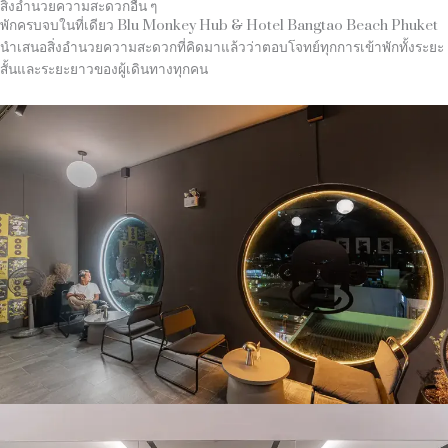
สิ่งอำนวยความสะดวกอื่น ๆ
พักครบจบในที่เดียว Blu Monkey Hub & Hotel Bangtao Beach Phuket
นำเสนอสิ่งอำนวยความสะดวกที่คิดมาแล้วว่าตอบโจทย์ทุกการเข้าพักทั้งระยะ
สั้นและระยะยาวของผู้เดินทางทุกคน