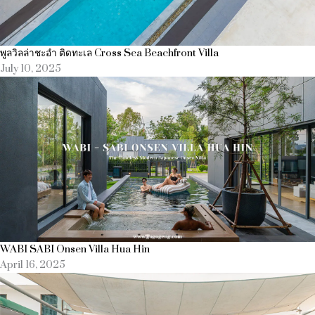
พูลวิลล่าชะอำ ติดทะเล Cross Sea Beachfront Villa
July 10, 2025
WABI SABI Onsen Villa Hua Hin
April 16, 2025