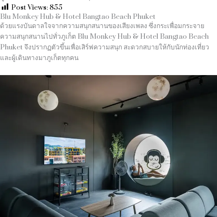
Post Views:
855
Blu Monkey Hub & Hotel Bangtao Beach Phuket
ด้วยแรงบันดาลใจจากความสนุกสนานของเสียงเพลง ซึ่งกระเพื่อมกระจาย
ความสนุกสนานไปทั่วภูเก็ต Blu Monkey Hub & Hotel Bangtao Beach
Phuket จึงปรากฏตัวขึ้นเพื่อเสิร์ฟความสนุก สะดวกสบายให้กับนักท่องเที่ยว
และผู้เดินทางมาภูเก็ตทุกคน