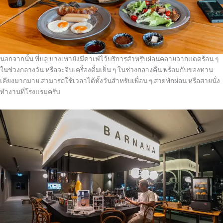
นอกจากนั้น ที่บลู บางเทายังมีคาเฟ่ไว้บริการสำหรับผ่อนคลายจากแดดร้อน ๆ
ในช่วงกลางวัน หรือจะจิบเครื่องดื่มเย็น ๆ ในช่วงกลางคืน พร้อมกับของทาน
เคียงมากมาย สามารถใช้เวลาได้ทั้งวันสำหรับเพื่อน ๆ สายพักผ่อน หรือสายนั่ง
ทำงานที่โรงแรมครับ