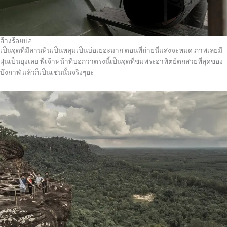
ส้างร้อยบ่อ
เป็นจุดที่มีลานหินเป็นหลุมเป็นบ่อเยอะมาก ตอนที่ถ่ายนี่แสงจะหมด ภาพเลยมี
ฝุ่นเป็นยุงเลย พี่เจ้าหน้าทีบอกว่าตรงนี้เป็นจุดที่ชมพระอาทิตย์ตกสวยที่สุดของ
บึงกาฬ แล้วก็เป็นเช่นนั้นจริงๆฮะ