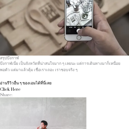
สรุปบึงกาฬ
บึงกาฬเนี่ย เป็นจังหวัดที่น่าสนใจมาก ๆ เลยนะ แต่การเดินทางมาก็เหนื่อย
พอตัว แต่มาแล้วคุ้ม เชื่อเราเถอะ เราชอบจริง ๆ
อ่านรีวิวอื่น ๆ ของเอมได้ที่นี่เลย
Click Here
Share: