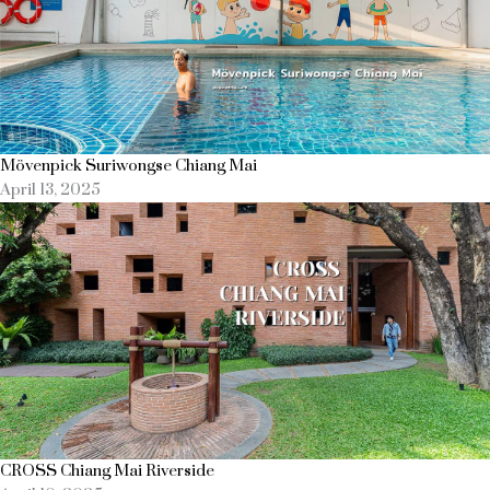
Mövenpick Suriwongse Chiang Mai
April 13, 2025
CROSS Chiang Mai Riverside