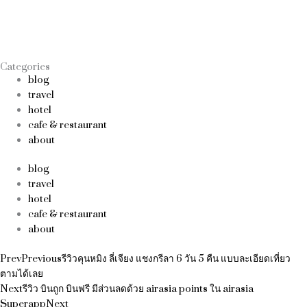
Categories
blog
travel
hotel
cafe & restaurant
about
blog
travel
hotel
cafe & restaurant
about
Prev
Previous
รีวิวคุนหมิง ลี่เจียง แชงกรีลา 6 วัน 5 คืน แบบละเอียดเที่ยว
ตามได้เลย
Next
รีวิว บินถูก บินฟรี มีส่วนลดด้วย airasia points ใน airasia
Superapp
Next