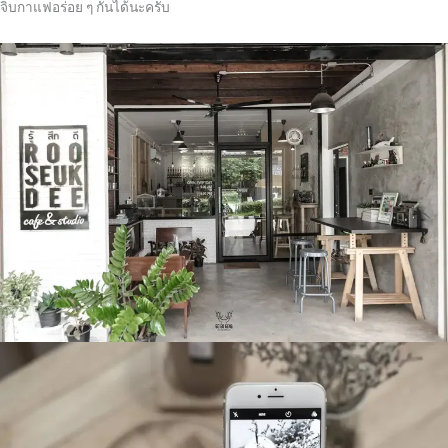
จิบกาแฟอร่อย ๆ กันได้นะครับ