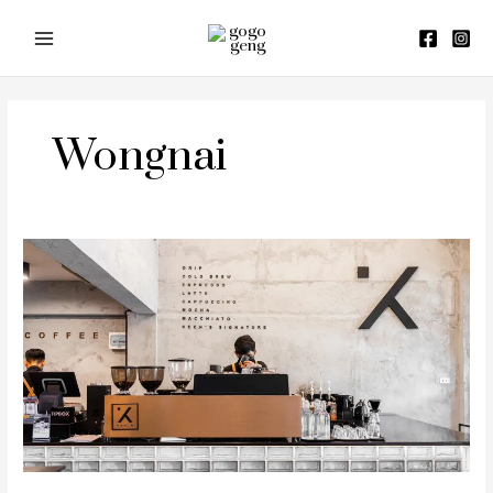
Skip
to
content
Wongnai
KEEEN
Khaoyai
รีวิว
คาเฟ่
เขา
ใหญ่