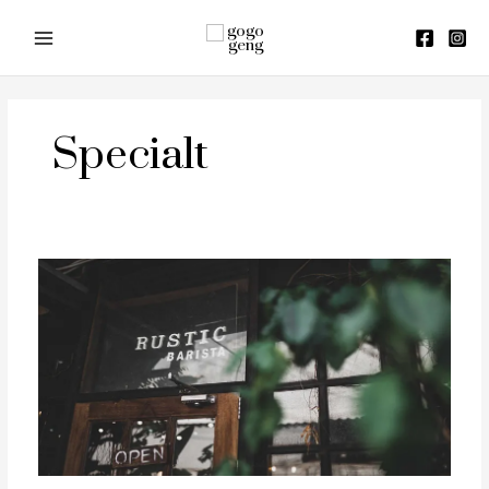
Skip
to
content
Specialt
รีวิว
Rustic
Barista
คาเฟ่