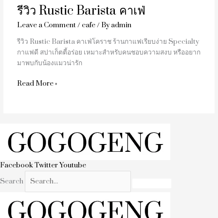
รีวิว Rustic Barista คาเฟ่
Leave a Comment
/
cafe
/ By
admin
รีวิว Rustic Barista คาเฟ่โคราช ร้านกาแฟเรียบง่าย Specialty
กาแฟดี สปาเก็ตตี้อร่อย เหมาะสำหรับคนชอบความสงบ หรืออยาก
มาพบกับน้องแมวน่ารัก
Read More »
Facebook
Twitter
Youtube
Search