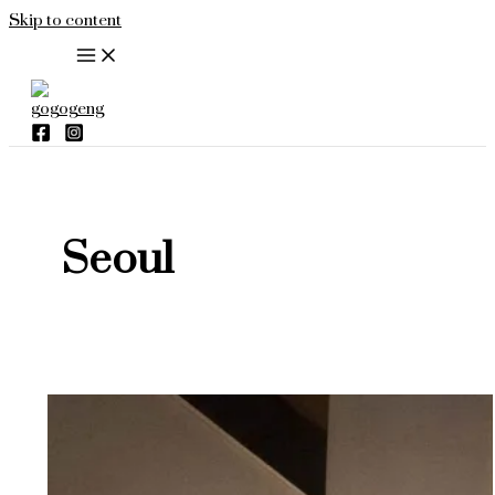
Skip to content
Seoul