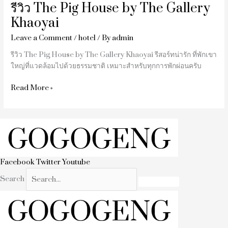
รีวิว The Pig House by The Gallery
Khaoyai
Leave a Comment
/
hotel
/ By
admin
รีวิว The Pig House by The Gallery Khaoyai รีสอร์ทน่ารัก ที่พักเขา
ใหญ่ที่แวดล้อมไปด้วยธรรมชาติ เหมาะสำหรับทุกการพักผ่อนครับ
Read More »
Facebook
Twitter
Youtube
Search