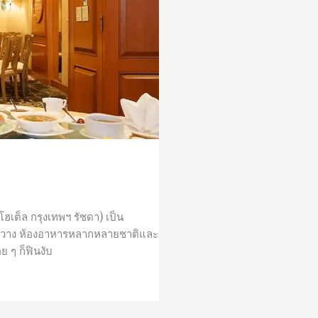
เต็ล กรุงเทพฯ รัชดา) เป็น
ยขวาง ห้องอาหารหลากหลายชาติและ
 ๆ ก็ฟินงับ