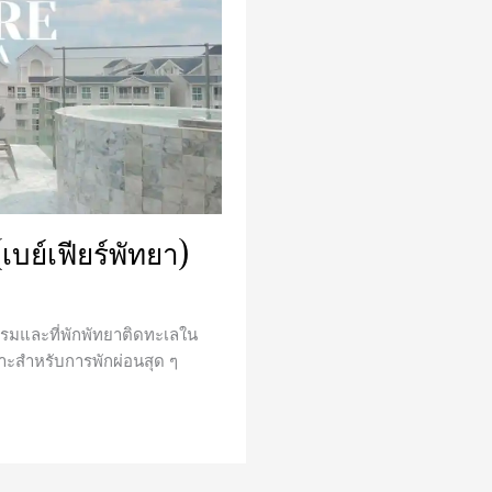
เบย์เฟียร์พัทยา)
แรมและที่พักพัทยาติดทะเลใน
มาะสำหรับการพักผ่อนสุด ๆ