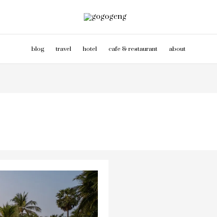
blog
travel
hotel
cafe & restaurant
about