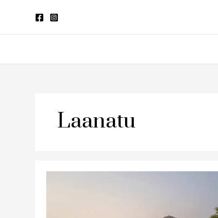
Skip
to
content
Laanatu
la
a
natu
รีวิว