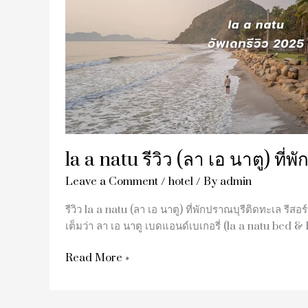
(ลา
เอ
นาตู)
ที่พัก
ปราณบุรี
la a natu รีวิว (ลา เอ นาตู) ที่พ
Leave a Comment
/
hotel
/ By
admin
รีวิว la a natu (ลา เอ นาตู) ที่พักปราณบุรีติดทะเล รีสอร์
เต็มว่า ลา เอ นาตู เบดแอนด์เบเกอรี่ (la a natu bed &
Read More »