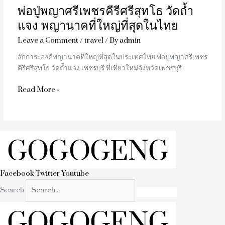
พ่อปู่พญาศรีเพชรคีรีศรีสุทโธ วัดถ้ำ
ถ้ำ
แจง
แจง พญานาคที่ใหญ่ที่สุดในไทย
พญานาค
Leave a Comment
/
travel
/ By
admin
ที่
ใหญ่
สักการะองค์พญานาคที่ใหญ่ที่สุดในประเทศไทย พ่อปู่พญาศรีเพชร
ที่สุด
คีรีศรีสุทโธ วัดถ้ำแจง เพชรบุรี ที่เที่ยวใหม่จังหวัดเพชรบุรี
ใน
ไทย
Read More »
Facebook
Twitter
Youtube
Search