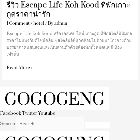
รีวิว Escape Life Koh Kood ที่พักเกาะ
กูดราคาน่ารัก
1 Comment
/
hotel
/ By
admin
Escape Life Koh Kood หรือ เอสเคป ไลฟ์ เกาะกูด ที่พักสไตล์มินิมอล
ราคาไม่แพงกับดีไซน์คลีน ๆ สไตล์มูจิที่แวดล้อมไปด้วยป่าโกงกางด้วย
บรรยากาศแสนสงบและเป็นส่วนตัวด้วยห้องพักทั้งหมดแค่ 8 ห้อง
เท่านั้น
Read More »
Facebook
Twitter
Youtube
Search