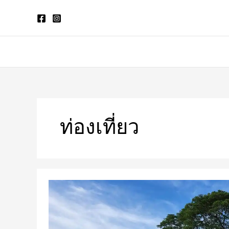
Skip
to
content
ท่องเที่ยว
รีวิว
เลอ
เมอริเดียน
เชียงราย