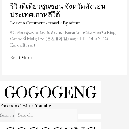
รีวิวที่เที่ยวชุนชอน จังหวัดคังวอน
เกาหลีใต้
ประเทศเกาหลีใต้
Leave a Comment
/
travel
/ By
admin
รีวิวเที่ยวชุนชอน จังหวัดคังวอน ประเทศเกาหลีใต้ พายเรือ King
Canoe ที่ Mulgil-ro (춘천물레길) ตะลุย LEGOLAND®
Korea Resort
Read More »
Facebook
Twitter
Youtube
Search