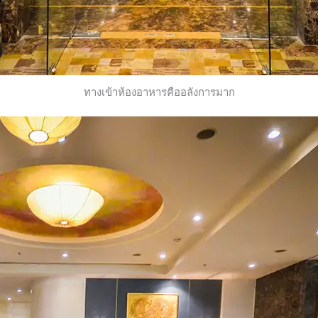
ทางเข้าห้องอาหารคืออลังการมาก