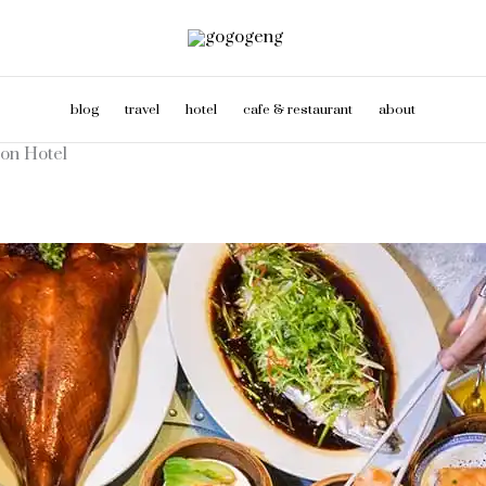
blog
travel
hotel
cafe & restaurant
about
ion Hotel