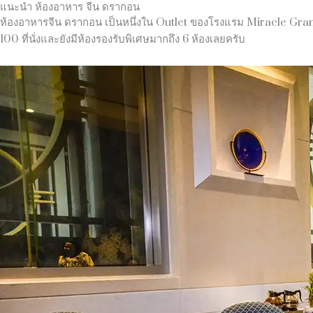
แนะนำ ห้องอาหาร จีน ดรากอน
ห้องอาหารจีน ดรากอน เป็นหนึ่งใน Outlet ของโรงแรม Miracle Grand
100 ที่นั่งและยังมีห้องรองรับพิเศษมากถึง 6 ห้องเลยครับ