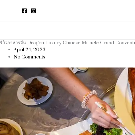
Skip
to
content
รีวิวอาหารจีน Dragon Luxury Chinese Miracle Grand Convent
April 24, 2023
No Comments