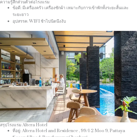
ความรู้สึกส่วนตัวต่อโรงแรม
ข้อดี: มีเครื่องครัว เครื่องซักผ้า เหมาะกับการเข้าพักทั้งระยะสั้นและ
ระยะยาว
อุปสรรค: WIFI ช้าไปนิดนึงงับ
สรุปโรงแรม Altera Hotel
ที่อยู่: Altera Hotel and Residence , 99/1-2 Moo 9, Pattaya