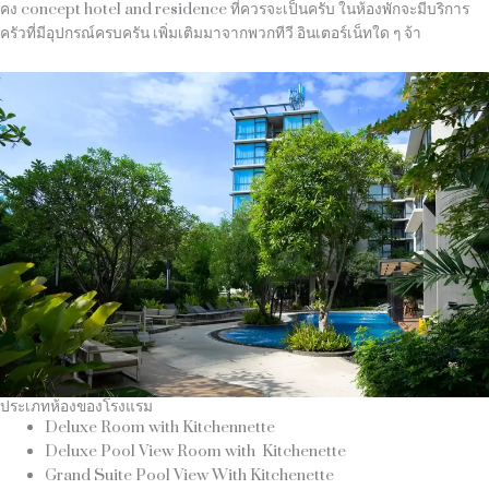
คง concept hotel and residence ที่ควรจะเป็นครับ ในห้องพักจะมีบริการ
ครัวที่มีอุปกรณ์ครบครัน เพิ่มเติมมาจากพวกทีวี อินเตอร์เน็ทใด ๆ จ้า
ประเภทห้องของโรงแรม
Deluxe Room with Kitchennette
Deluxe Pool View Room with
Kitchenette
Grand Suite Pool View With Kitchenette