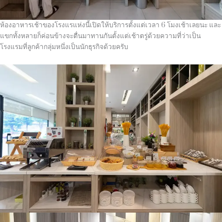
ห้องอาหารเช้าของโรงแรแห่งนี้เปิดให้บริการตั้งแต่เวลา 6 โมงเช้าเลยนะ และ
แขกทั้งหลายก็ค่อนข้างจะตื่นมาทานกันตั้งแต่เช้าตรู่ด้วยความที่ว่าเป็น
โรงแรมที่ลูกค้ากลุ่มหนึ่งเป็นนักธุรกิจด้วยครับ