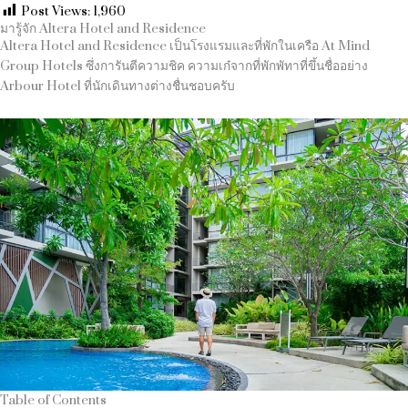
Post Views:
1,960
มารู้จัก Altera Hotel and Residence
Altera Hotel and Residence เป็นโรงแรมและที่พักในเครือ At Mind
Group Hotels ซึ่งการันตีความชิค ความเก๋จากที่พักพัทาที่ขึ้นชื่ออย่าง
Arbour Hotel ที่นักเดินทางต่างชื่นชอบครับ
Table of Contents