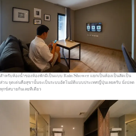
สำหรับห้องน้ำของห้องพักมีเป็นแบบ Rain Shower แยกเป็นห้องเป็นสัดเป็น
ส่วน จุดเด่นคือสุขานั้นจะเป็นระบบอัตโนมัติแบบประเทศญี่ปุ่นเลยครับ นั่งปลด
ทุกข์สบายก้นเลยทีเดียว