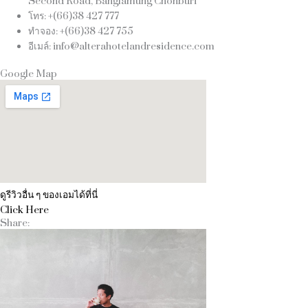
Second Road, Banglamung Chonburi
โทร: +(66)38 427 777
ทำจอง: +(66)38 427 755
อีเมล์: info@alterahotelandresidence.com
Google Map
ดูรีวิวอื่น ๆ ของเอมได้ที่นี่
Click Here
Share: