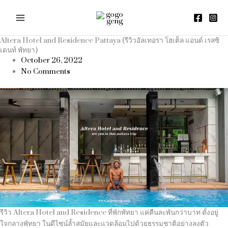
Skip
to
content
Altera Hotel and Residence Pattaya (รีวิวอัลเทอรา โฮเต็ล แอนด์ เรสซิ
เดนท์ พัทยา)
October 26, 2022
No Comments
รีวิว Altera Hotel and Residence ที่พักพัทยา แค่คืนละพันกว่าบาท ตั้งอยู่
ใจกลางพัทยา ในดีไซน์ล้ำสมัยและแวดล้อมไปด้วยธรรมชาติอย่างลงตัว