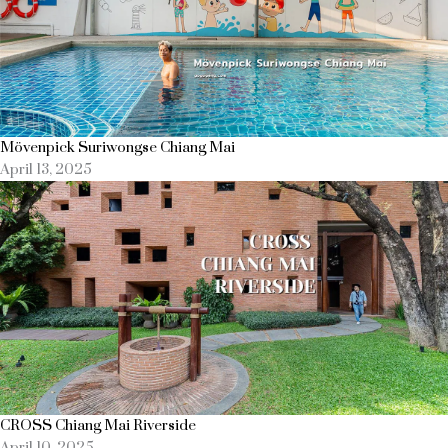
Mövenpick Suriwongse Chiang Mai
April 13, 2025
CROSS Chiang Mai Riverside
April 10, 2025