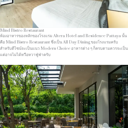
Mind Bistro Restaurant
ห้องอาหารของหลักของโรงแรม Altera Hotel and Residence Pattaya นั้น
คือ Mind Bistro Restaurant ซึ่งเป็น All Day Dining ของโรงแรมครับ
สำหรับดีไซน์จะเป็นแนว Modern Choice อาหารต่าง ๆ ก็ครบตามควรจะเป็น
แต่อาจไม่ได้หวือหวาฟู่ฟ่าครับ