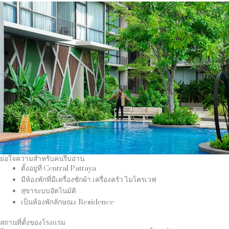
ย่อใจความสำหรับคนรีบอ่าน
ตั้งอยู่ที่ Central Pattaya
มีห้องพักที่มีเครื่องซักผ้า เครื่องครัว ไมโครเวฟ
สุขาระบบอัตโนมัติ
เป็นห้องพักลักษณะ Residence
สถานที่ตั้งของโรงแรม