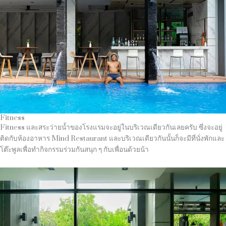
Fitness
Fitness และสระว่ายน้ำของโรงแรมจะอยู่ในบริเวณเดียวกันเลยครับ ซึ่งจะอยู่
ติดกับห้องอาหาร Mind Restaurant และบริเวณเดียวกันนั้นก็จะมีที่นั่งพักและ
โต๊ะพูลเพื่อทำกิจกรรมร่วมกันสนุก ๆ กับเพื่อนด้วยน้า