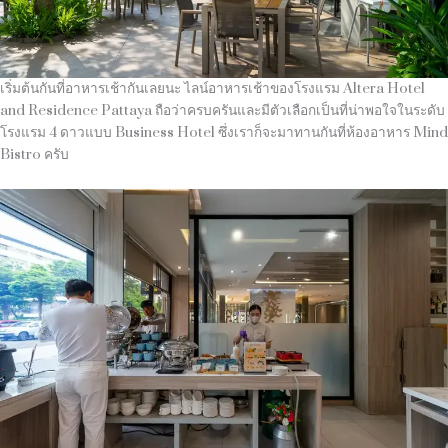
เริ่มต้นกันที่อาหารเช้ากันเลยนะ ไลน์อาหารเช้าของโรงแรม Altera Hotel
and Residence Pattaya ถือว่าครบครันและมีตัวเลือกเป็นที่น่าพอใจในระดับ
โรงแรม 4 ดาวแบบ Business Hotel ซึ่งเราก็จะมาทานกันที่ห้องอาหาร Mind
Bistro ครับ