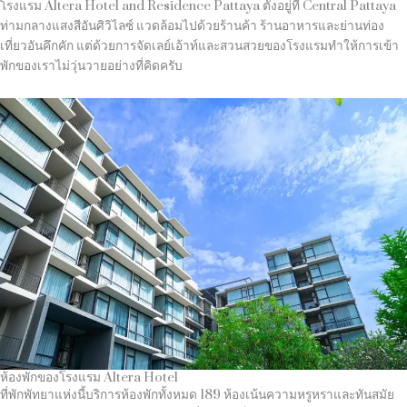
โรงแรม Altera Hotel and Residence Pattaya ตั้งอยู่ที่ Central Pattaya
ท่ามกลางแสงสีอันศิวิไลซ์ แวดล้อมไปด้วยร้านค้า ร้านอาหารและย่านท่อง
เที่ยวอันคึกคัก แต่ด้วยการจัดเลย์เอ้าท์และสวนสวยของโรงแรมทำให้การเข้า
พักของเราไม่วุ่นวายอย่างที่คิดครับ
ห้องพักของโรงแรม Altera Hotel
ที่พักพัทยาแห่งนี้บริการห้องพักทั้งหมด 189 ห้องเน้นความหรูหราและทันสมัย