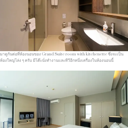
มาดูกันต่อที่ห้องนอนของ Grand Suite room with kitchenette ซึ่งจะเป็น
ห้องใหญ่โล่ง ๆ ครับ มีโต๊ะนั่งทำงานและทีวีอีกหนึ่งเครื่องในห้องนอนนี้