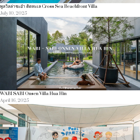
พูลวิลล่าชะอำ ติดทะเล Cross Sea Beachfront Villa
July 10, 2025
WABI SABI Onsen Villa Hua Hin
April 16, 2025