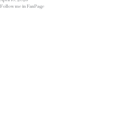
Follow me in FanPage