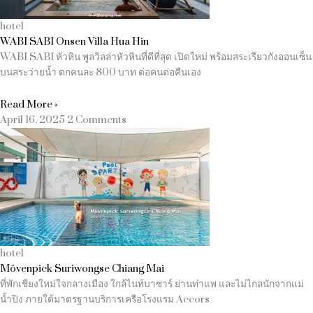
hotel
WABI SABI Onsen Villa Hua Hin
WABI SABI หัวหิน พูลวิลล่าหัวหินที่ดีที่สุด เปิดใหม่ พร้อมสระเรียวกังออนเซ็น
บนสระว่ายน้ำ ตกคนละ 800 บาท ต่อคนต่อคืนเอง
Read More »
April 16, 2025
2 Comments
hotel
Mövenpick Suriwongse Chiang Mai
ที่พักเชียงใหม่ใจกลางเมือง ใกล้ไนท์บาซาร์ ย่านท่าแพ และไม่ไกลนักจากแม่
น้ำปิง ภายใต้มาตรฐานบริการเครือโรงแรม Accors