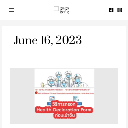
Skip
to
content
June 16, 2023
วิธี
การก
รอก
Health
Declaration
Form
เข้า
จีน