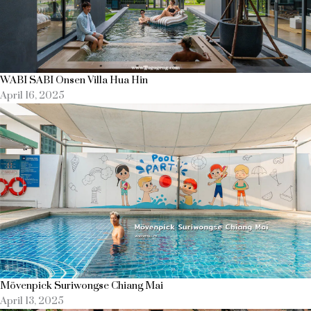
WABI SABI Onsen Villa Hua Hin
April 16, 2025
Mövenpick Suriwongse Chiang Mai
April 13, 2025