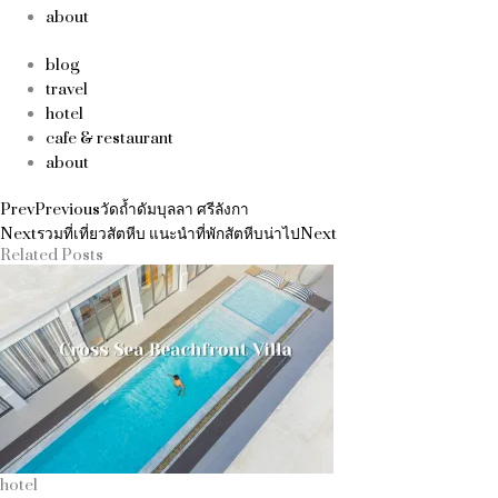
about
blog
travel
hotel
cafe & restaurant
about
Prev
Previous
วัดถ้ำดัมบุลลา ศรีลังกา
Next
รวมที่เที่ยวสัตหีบ แนะนำที่พักสัตหีบน่าไป
Next
Related Posts
hotel