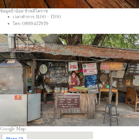
ข้อมูลป้าอ้อม ขั่วหมี่โคราช
เวลาทำการ: 11.00 – 17.00
โทร: 0899457979
Google Map