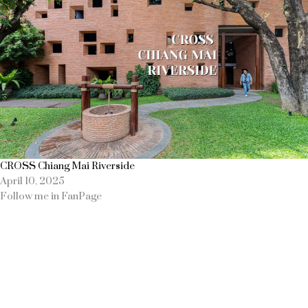
CROSS Chiang Mai Riverside
April 10, 2025
Follow me in FanPage