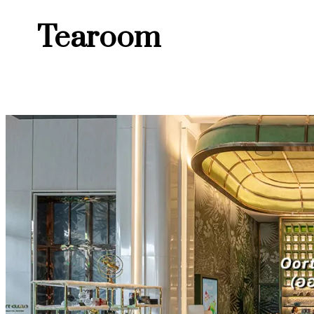
Tearoom