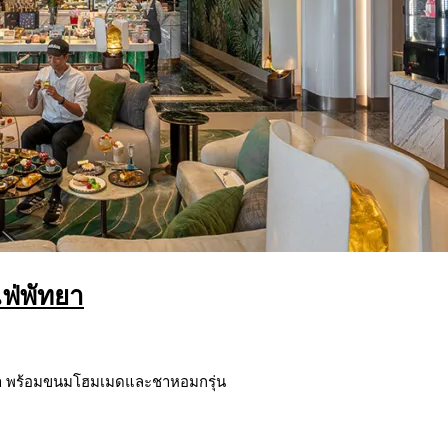
ฟ่พัทยา
ทยา พร้อมขนมโฮมเมดและชาหอมกรุ่น