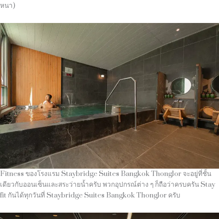
หนา)
Fitness ของโรงแรม Staybridge Suites Bangkok Thonglor จะอยู่ที่ชั้น
เดียวกับออนเซ็นและสระว่ายน้ำครับ พวกอุปกรณ์ต่าง ๆ ก็ถือว่าครบครัน Stay
fit กันได้ทุกวันที่ Staybridge Suites Bangkok Thonglor ครับ