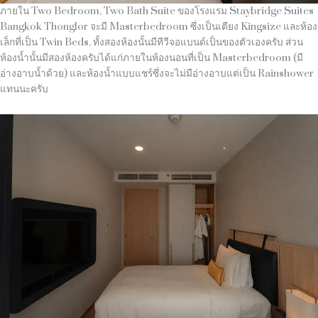
ภายใน Two Bedroom, Two Bath Suite ของโรงแรม Staybridge Suites
Bangkok Thonglor จะมี Masterbedroom ซึ่งเป็นเตียง Kingsize และห้อง
เล็กที่เป็น Twin Beds, ทั้งสองห้องนั้นมีทีวีจอแบนด์เป็นของตัวเองครับ ส่วน
ห้องน้ำนั้นมีสองห้องครับได้แก่ภายในห้องนอนที่เป็น Masterbedroom (มี
อ่างอาบน้ำด้วย) และห้องน้ำแบบแชร์ซึ่งจะไม่มีอ่างอาบแต่เป็น Rainshower
แทนนะครับ