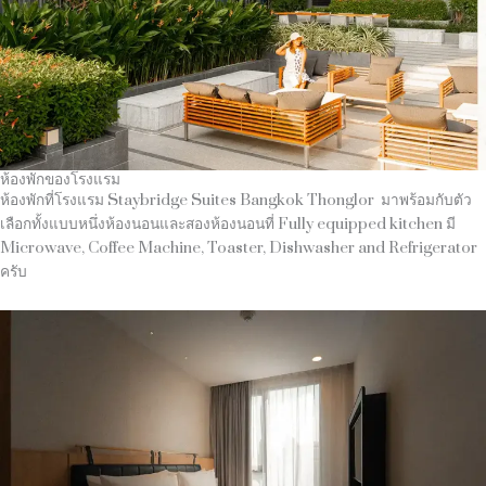
ห้องพักของโรงแรม
ห้องพักที่โรงแรม Staybridge Suites Bangkok Thonglor
มาพร้อมกับตัว
เลือกทั้งแบบหนึ่งห้องนอนและสองห้องนอนที่ Fully equipped kitchen มี
Microwave, Coffee Machine, Toaster, Dishwasher and Refrigerator
ครับ