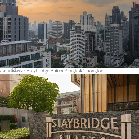
สถานที่ตั้งของ Staybridge Suites Bangkok Thonglor