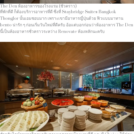
The Den ห้องอาหารของโรงแรม (ชั่วคราว)
ที่พักที่ดี ก็ต้องบริการอาหารที่ดี ซึ่งที่ Staybridge Suites Bangkok
Thonglor นั้นเอมชอบมาก เพราะเขามีอาหารญี่ปุ่นด้วย ฟิวแบบมาทาน
bento น่ารัก ๆ ก่อนเริ่มวันใหม่ที่ดีครับ อ้อแต่บอกก่อนว่าห้องอาหาร The Den
นี้เป็นห้องอาหารชั่วคราวระหว่าง Renovate ห้องหลักนะครับ