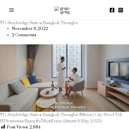
Skip
to
content
รีวิว Staybridge Suites Bangkok Thonglor
November 9, 2022
2 Comments
รีวิว Staybridge Suites Bangkok Thonglor ที่พักแนว City Hotel ใกล้
BTS ทองหล่อ มีออนเซ็นให้แช่ด้วยนะ (อัพเดท 9 May 2023)
Post Views:
2,984