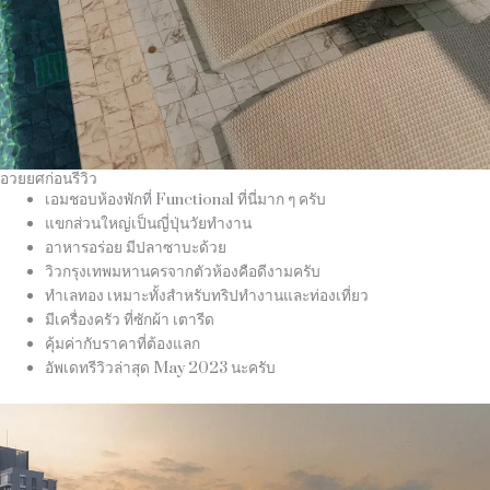
อวยยศก่อนรีวิว
เอมชอบห้องพักที่ Functional ที่นี่มาก ๆ ครับ
แขกส่วนใหญ่เป็นญี่ปุ่นวัยทำงาน
อาหารอร่อย มีปลาซาบะด้วย
วิวกรุงเทพมหานครจากตัวห้องคือดีงามครับ
ทำเลทอง เหมาะทั้งสำหรับทริปทำงานและท่องเที่ยว
มีเครื่องครัว ที่ซักผ้า เตารีด
คุ้มค่ากับราคาที่ต้องแลก
อัพเดทรีวิวล่าสุด May 2023 นะครับ