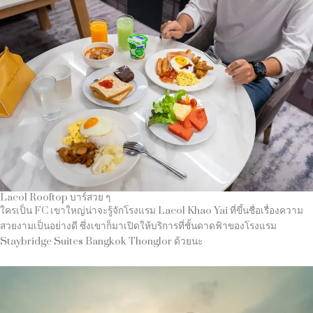
Lacol Rooftop บาร์สวย ๆ
ใครเป็น FC เขาใหญ่น่าจะรู้จักโรงแรม Lacol Khao Yai ที่ขึ้นชื่อเรื่องความ
สวยงามเป็นอย่างดี ซึ่งเขาก็มาเปิดให้บริการที่ชั้นดาดฟ้าของโรงแรม
Staybridge Suites Bangkok Thonglor ด้วยนะ