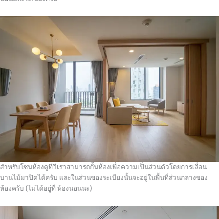
สำหรับโซนห้องดูทีวีเราสามารถกั้นห้องเพื่อความเป็นส่วนตัวโดยการเลื่อน
บานไม้มาปิดได้ครับ และในส่วนของระเบียงนั้นจะอยู่ในพื้นที่ส่วนกลางของ
ห้องครับ (ไม่ได้อยู่ที่ ห้องนอนนะ)