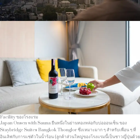
Facility ของโรงแรม
Japan Onsen with Sauna ยืนหนึ่งในย่านทองหล่อกับบ่อออนเซ็น ของ
Staybridge Suites Bangkok Thonglor ซึ่งเหมาะมาก ๆ สำหรับเพื่อน ๆ ที่
อินเลิฟกับการแช่ตัวในน้ำร้อน (ลูกค้าส่วนใหญ่ของโรงแรมนี้เป็นชาวญี่ปุ่นด้วย