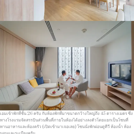
เอมเข้าพักที่ชั้น 26 ครับ กับห้องพักที่มาขนาดกว้างใหญ่ถึง 45 ตารางเมตร ซึ่ง
ทางโรงแรมจัดสรรปันส่วนพื้นที่ภายในห้องได้อย่างลงตัวโดยแยกเป็นโซนที่
ทานอาหารและห้องครัว (เปิดเข้ามาเจอเลย) โซนนั่งพักผ่อนดูทีวี ห้องน้ำ ห้อง
นอนและระเบียงครับ