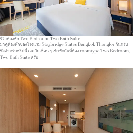
รีวิวห้องพัก Two Bedroom, Two Bath Suite
มาดูห้องพักของโรงแรม Staybridge Suites Bangkok Thonglor กันครับ
ซึ่งสำหรับทริปนี้ เอมกับเพื่อน ๆ เข้าพักกันที่ห้อง roomtype Two Bedroom,
Two Bath Suite ครับ