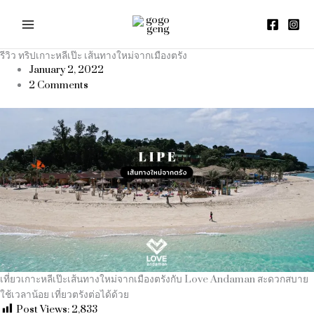
Skip
to
content
รีวิว ทริปเกาะหลีเป๊ะ เส้นทางใหม่จากเมืองตรัง
January 2, 2022
2 Comments
เที่ยวเกาะหลีเป๊ะเส้นทางใหม่จากเมืองตรังกับ Love Andaman สะดวกสบาย
ใช้เวลาน้อย เที่ยวตรังต่อได้ด้วย
Post Views:
2,833