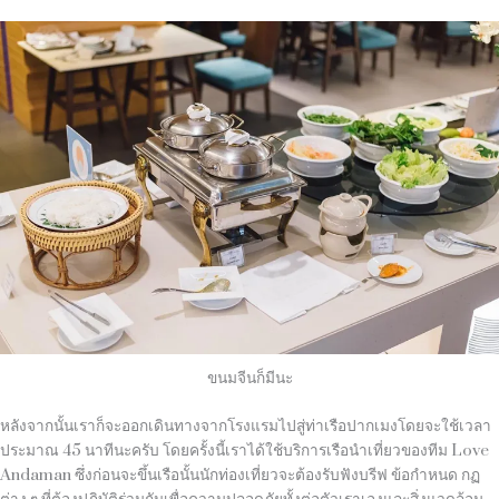
ขนมจีนก็มีนะ
หลังจากนั้นเราก็จะออกเดินทางจากโรงแรมไปสู่ท่าเรือปากเมงโดยจะใช้เวลา
ประมาณ
45
นาทีนะครับ โดยครั้งนี้เราได้ใช้บริการเรือนำเที่ยวของทีม
Love
Andaman
ซึ่งก่อนจะขึ้นเรือนั้นนักท่องเที่ยวจะต้องรับฟังบรีฟ ข้อกำหนด กฏ