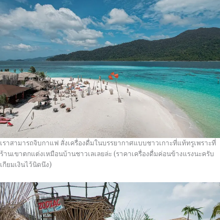
เราสามารถจิบกาแฟ สั่งเครื่องดื่มในบรรยากาศแบบชาวเกาะที่แท้ทรูเพราะที่
ร้านเขาตกแต่งเหมือนบ้านชาวเลเลยล่ะ
(
ราคาเครื่องดื่มค่อนข้างแรงนะครับ
เกียมเงินไว้นิดนึง
)