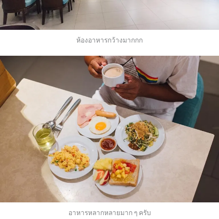
ห้องอาหารกว้างมากกก
อาหารหลากหลายมาก ๆ ครับ