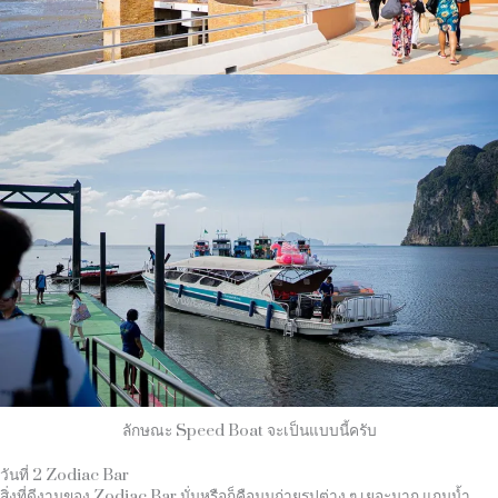
ลักษณะ Speed Boat จะเป็นแบบนี้ครับ
วันที่ 2 Zodiac Bar
สิ่งที่ดีงามของ
Zodiac Bar
นั่นหรือก็คือมุมถ่ายรูปต่าง ๆ เยอะมาก แถมน้ำ