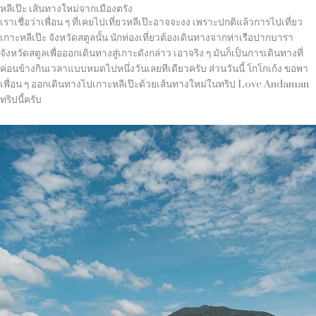
หลีเป๊ะ เส้นทางใหม่จากเมืองตรัง
เราเชื่อว่าเพื่อน ๆ ที่เคยไปเที่ยวหลีเป๊ะอาจจะงง เพราะปกติแล้วการไปเที่ยว
เกาะหลีเป๊ะ จังหวัดสตูลนั้น นักท่องเที่ยวต้องเดินทางจากท่าเรือปากบารา
จังหวัดสตูลเพื่อออกเดินทางสู่เกาะดังกล่าว เอาจริง ๆ มันก็เป็นการเดินทางที่
ค่อนข้างกินเวลาแบบหมดไปหนึ่งวันเลยทีเดียวครับ ส่วนวันนี้ โกโกเก้ง ขอพา
เพื่อน ๆ ออกเดินทางไปเกาะหลีเป๊ะด้วยเส้นทางใหม่ในทริป
Love Andaman
ทริปนี้ครับ