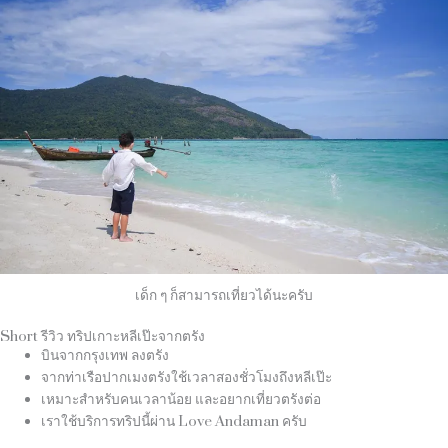
เด็ก ๆ ก็สามารถเที่ยวได้นะครับ
Short รีวิว ทริปเกาะหลีเป๊ะจากตรัง
บินจากกรุงเทพ ลงตรัง
จากท่าเรือปากเมงตรังใช้เวลาสองชั่วโมงถึงหลีเป๊ะ
เหมาะสำหรับคนเวลาน้อย และอยากเที่ยวตรังต่อ
เราใช้บริการทริปนี้ผ่าน
Love Andaman
ครับ