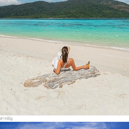
สารบัญ