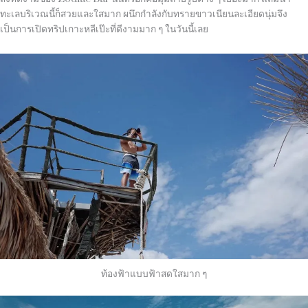
ทะเลบริเวณนี้ก็สวยและใสมาก ผนึกกำลังกับทรายขาวเนียนละเอียดนุ่มจึง
เป็นการเปิดทริปเกาะหลีเป๊ะที่ดีงามมาก ๆ ในวันนี้เลย
ท้องฟ้าแบบฟ้าสดใสมาก ๆ