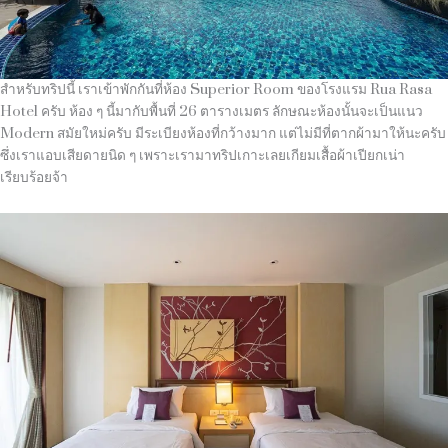
สำหรับทริปนี้ เราเข้าพักกันที่ห้อง
Superior Room
ของโรงแรม
Rua Rasa
Hotel
ครับ ห้อง ๆ นี้มากับพื้นที่
26
ตารางเมตร ลักษณะห้องนั้นจะเป็นแนว
Modern
สมัยใหม่ครับ มีระเบียงห้องที่กว้างมาก แต่ไม่มีที่ตากผ้ามาให้นะครับ
ซึ่งเราแอบเสียดายนิด ๆ เพราะเรามาทริปเกาะเลยเกียมเสื้อผ้าเปียกเน่า
เรียบร้อยจ้า