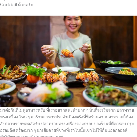
Cocktail
ด้วยครับ
มาต่อกันที่เมนูอาหารครับ ที่เราอยากแนะนำมาก ๆ นั้นก็จะเริ่มจาก ปลาทราย
ทรงเครื่อง ไหน ๆ มาร้านอาหารประจำเมืองตรังที่ชื่อร้านจากปลาทรายก็ต้อง
สั่งปลาทรายทอดสิครับ ปลาทรายทรงเครื่องของกรอบของร้านนี้คือกรอบ กรุบ
อร่อยถึงเครื่องมาก ๆ น่าเสียดายที่ช่วงที่เราไปนั้นเขาไม่ให้ดื่มแอลกอฮอล์