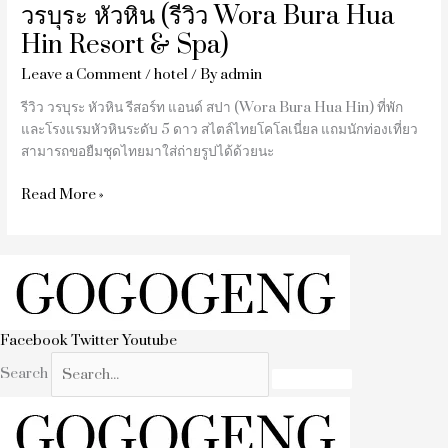
วรบุระ หัวหิน (รีวิว Wora Bura Hua
Spa)
Hin Resort & Spa)
Leave a Comment
/
hotel
/ By
admin
รีวิว วรบุระ หัวหิน รีสอร์ท แอนด์ สปา (Wora Bura Hua Hin) ที่พัก
และโรงแรมหัวหินระดับ 5 ดาว สไตล์ไทยโคโลเนี่ยล แถมนักท่องเที่ยว
สามารถขอยืมชุดไทยมาใส่ถ่ายรูปได้ด้วยนะ
Read More »
Facebook
Twitter
Youtube
Search