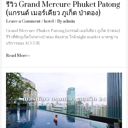
รีวิว Grand Mercure Phuket Patong
ป่า
(แกรนด์ เมอร์เคียว ภูเก็ต ป่าตอง)
ตอง)
Leave a Comment
/
hotel
/ By
admin
Grand Mercure Phuket Patong (แกรนด์ เมอร์เคียว ภูเก็ต ป่าตอง)
รีวิวที่พักภูเก็ตใจกลางป่าตอง ห้องสวย ใกล้ night market มาตรฐาน
บริการของ ACCOR
Read More »
รีวิว
Mercure
Bangkok
Sukhumvit
24