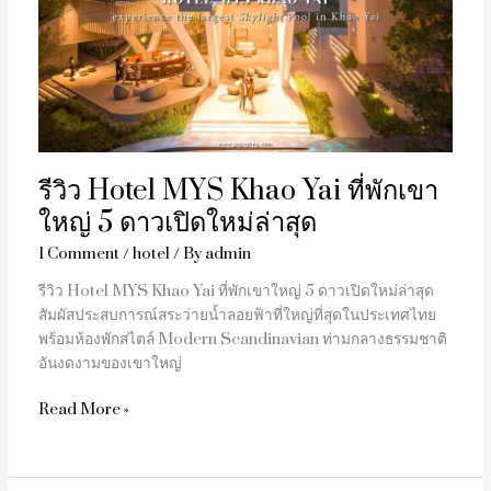
Khao
Yai
ที่พัก
เขา
ใหญ่
5
ดาว
รีวิว Hotel MYS Khao Yai ที่พักเขา
เปิด
ใหม่
ใหญ่ 5 ดาวเปิดใหม่ล่าสุด
ล่าสุด
1 Comment
/
hotel
/ By
admin
รีวิว Hotel MYS Khao Yai ที่พักเขาใหญ่ 5 ดาวเปิดใหม่ล่าสุด
สัมผัสประสบการณ์สระว่ายน้ำลอยฟ้าที่ใหญ่ที่สุดในประเทศไทย
พร้อมห้องพักสไตล์ Modern Scandinavian ท่ามกลางธรรมชาติ
อันงดงามของเขาใหญ่
Read More »