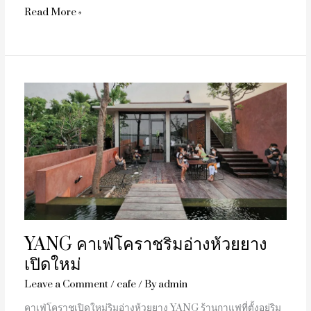
Read More »
YANG
คาเฟ่
โคราช
ริม
อ่าง
ห้วย
ยาง
เปิด
ใหม่
YANG คาเฟ่โคราชริมอ่างห้วยยาง
เปิดใหม่
Leave a Comment
/
cafe
/ By
admin
คาเฟ่โคราชเปิดใหม่ริมอ่างห้วยยาง YANG ร้านกาแฟที่ตั้งอยู่ริม