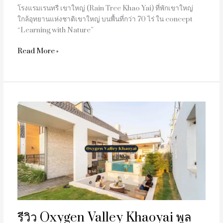
โรงแรมเรนทรี เขาใหญ่ (Rain Tree Khao Yai) ที่พักเขาใหญ่
ใกล้อุทยานแห่งชาติเขาใหญ่ บนพื้นที่กว่า 70 ไร่ ใน concept
“Learning with Nature”
Read More »
รีวิว
Oxygen
Valley
Khaoyai
พูล
วิลล่า
เขา
ใหญ่
รีวิว Oxygen Valley Khaoyai พูล