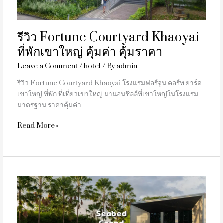
คุ้ม
ค่า
คุ้ม
รีวิว Fortune Courtyard Khaoyai
ราคา
ที่พักเขาใหญ่ คุ้มค่า คุ้มราคา
Leave a Comment
/
hotel
/ By
admin
รีวิว Fortune Courtyard Khaoyai โรงแรมฟอร์จูน คอร์ท ยาร์ด
เขาใหญ่ ที่พัก ที่เที่ยวเขาใหญ่ มานอนชิลล์ที่เขาใหญ่ในโรงแรม
มาตรฐาน ราคาคุ้มค่า
Read More »
รีวิว
Seabed
Grand
Hotel