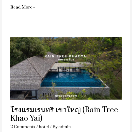
Read More »
โรง
แรม
เร
นทรี
เขา
ใหญ่
(Rain
Tree
Khao
Yai)
โรงแรมเรนทรี เขาใหญ่ (Rain Tree
Khao Yai)
2 Comments
/
hotel
/ By
admin