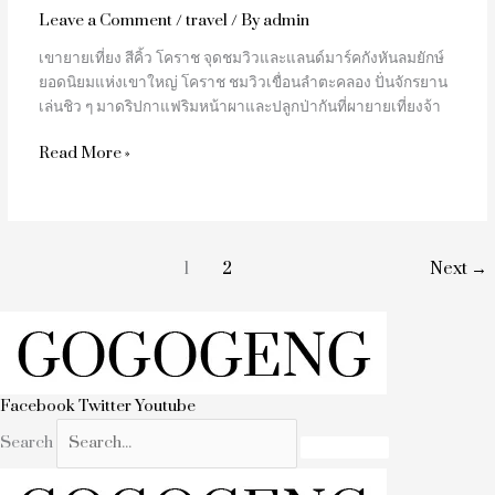
Leave a Comment
/
travel
/ By
admin
เขายายเที่ยง สีคิ้ว โคราช จุดชมวิวและแลนด์มาร์คกังหันลมยักษ์
ยอดนิยมแห่งเขาใหญ่ โคราช ชมวิวเขื่อนลำตะคลอง ปั่นจักรยาน
เล่นชิว ๆ มาดริปกาแฟริมหน้าผาและปลูกป่ากันที่ผายายเที่ยงจ้า
Read More »
1
2
Next
→
Facebook
Twitter
Youtube
Search