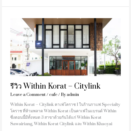
รีวิว
Within
Korat
–
Citylink
รีวิว Within Korat – Citylink
Leave a Comment
/
cafe
/ By
admin
Within Korat – Citylink คาเฟ่โคราช 1 ในร้านกาแฟ Specialty
โคราช ที่ห้ามพลาด Within Korat เป็นคาเฟ่ในแบรนด์ Within
ซึ่งตอนนี้มีทั้งหมด 3 สาขาด้วยกันได้แก่ Within Korat
Sawairiang, Within Korat Citylink และ Within Khaoyai