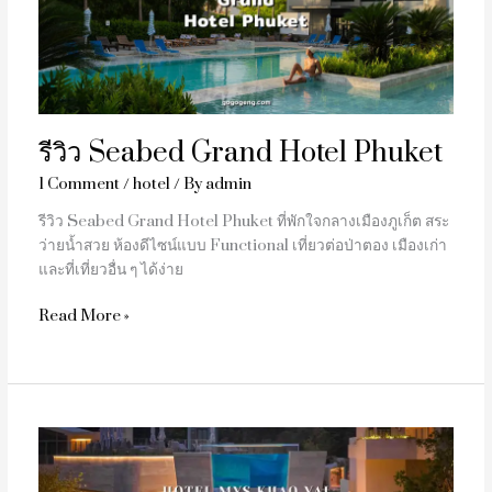
Phuket
รีวิว Seabed Grand Hotel Phuket
1 Comment
/
hotel
/ By
admin
รีวิว Seabed Grand Hotel Phuket ที่พักใจกลางเมืองภูเก็ต สระ
ว่ายน้ำสวย ห้องดีไซน์แบบ Functional เที่ยวต่อป่าตอง เมืองเก่า
และที่เที่ยวอื่น ๆ ได้ง่าย
Read More »
รีวิว
Hotel
MYS