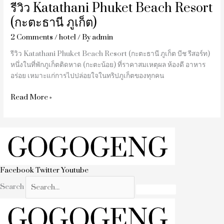
รีวิว Katathani Phuket Beach Resort
(กะตะธานี ภูเก็ต)
2 Comments
/
hotel
/ By
admin
รีวิว Katathani Phuket Beach Resort (กะตะธานี ภูเก็ต บีช รีสอร์ท)
หนึ่งในที่พักภูเก็ตติดหาด (กะตะน้อย) ที่ราคาสมเหตุผล ห้องดี อาหาร
อร่อย เหมาะแก่การไปปล่อยใจในทริปภูเก็ตของทุกคน
Read More »
Facebook
Twitter
Youtube
Search