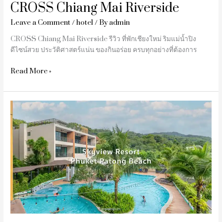
CROSS Chiang Mai Riverside
Leave a Comment
/
hotel
/ By
admin
CROSS Chiang Mai Riverside รีวิว ที่พักเชียงใหม่ ริมแม่น้ำปิง
ดีไซน์สวย ประวัติศาสตร์แน่น ของกินอร่อย ครบทุกอย่างที่ต้องการ
Read More »
รีวิว
Skyview
Resort
Phuket
Patong
Beach