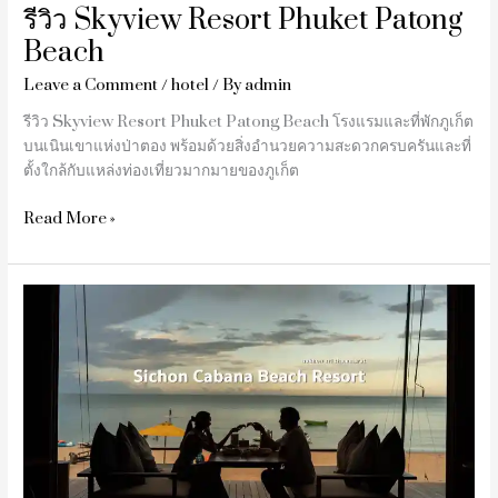
รีวิว Skyview Resort Phuket Patong
Beach
Leave a Comment
/
hotel
/ By
admin
รีวิว Skyview Resort Phuket Patong Beach โรงแรมและที่พักภูเก็ต
บนเนินเขาแห่งป่าตอง พร้อมด้วยสิ่งอำนวยความสะดวกครบครันและที่
ตั้งใกล้กับแหล่งท่องเที่ยวมากมายของภูเก็ต
Read More »
Sichon
Cabana
Beach
Resort
(สิชล
คา
บา
น่า
บีช