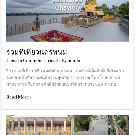
รวมที่เที่ยวนครพนม
Leave a Comment
/
travel
/ By
admin
รีวิว รวมที่เที่ยว ที่กิน และที่พักนครพนม แนะนำที่เช็คอินริมฝั่งโขง ใน
จังหวัดที่ขึ้นชื่อว่าผู้คนมีความสุขที่สุดของประเทศไทย ไปจิบกาแฟ
ทานอาหารเวียดนาม สัมผัสวัฒนธรรมที่หลากหลายของนครพนม
Read More »
รีวิว
Proud
Phu