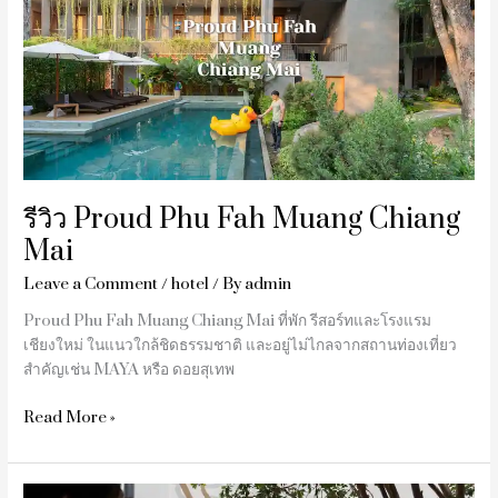
Fah
Muang
Chiang
Mai
รีวิว Proud Phu Fah Muang Chiang
Mai
Leave a Comment
/
hotel
/ By
admin
Proud Phu Fah Muang Chiang Mai ที่พัก รีสอร์ทและโรงแรม
เชียงใหม่ ในแนวใกล้ชิดธรรมชาติ และอยู่ไม่ไกลจากสถานท่องเที่ยว
สำคัญเช่น MAYA หรือ ดอยสุเทพ
Read More »
รีวิว