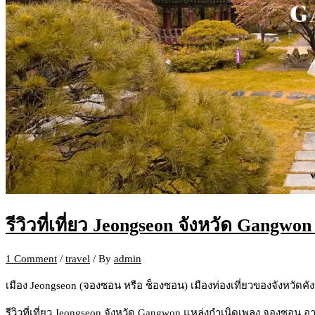
รีวิวที่เที่ยว Jeongseon จังหวัด Gangw
1 Comment
/
travel
/ By
admin
เมือง Jeongseon (จองซอน หรือ ช็องซอน) เมืองท่องเที่ยวของจังหวัดคั
รีวิวที่เที่ยว Jeongseon จังหวัด Gangwon แหล่งกำเนิดเพลง จองซอน อาร