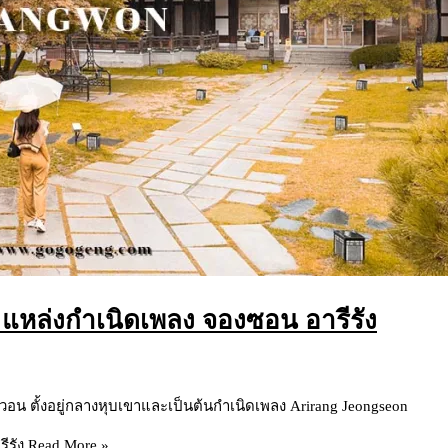
on แหล่งกำเนิดเพลง จองซอน อารีรัง
งวอน ตั้งอยู่กลางหุบเขาและเป็นต้นกำเนิดเพลง Arirang Jeongseon
ีรัง
Read More »