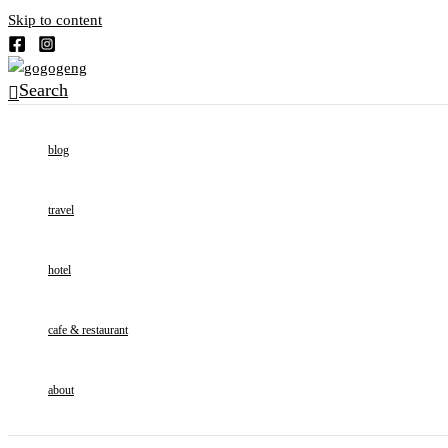
Skip to content
Search
blog
travel
hotel
cafe & restaurant
about