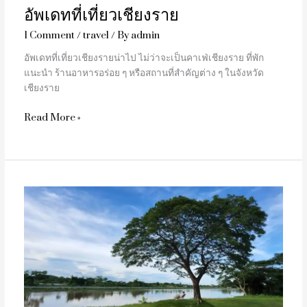
อัพเดทที่เที่ยวเชียงราย
1 Comment
/
travel
/ By
admin
อัพเดทที่เที่ยวเชียงรายน่าไป ไม่ว่าจะเป็นคาเฟ่เชียงราย ที่พัก
แนะนำ ร้านอาหารอร่อย ๆ หรือสถานที่สำคัญต่าง ๆ ในจังหวัด
เชียงราย
Read More »
รีวิว
เลอ
เมอริเดียน
เชียงราย
รีสอร์ท
(Le
Méridien
Chiang