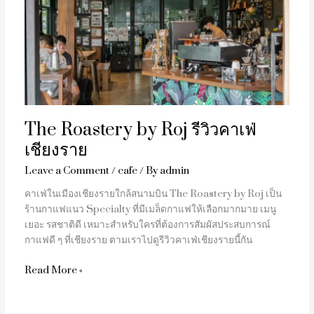
by
Roj
รีวิว
คาเฟ่
เชียงราย
The Roastery by Roj รีวิวคาเฟ่
เชียงราย
Leave a Comment
/
cafe
/ By
admin
คาเฟ่ในเมืองเชียงรายใกล้สนามบิน The Roastery by Roj เป็น
ร้านกาแฟแนว Specialty ที่มีเมล็ดกาแฟให้เลือกมากมาย เมนู
เยอะ รสชาติดี เหมาะสำหรับใครที่ต้องการสัมผัสประสบการณ์
กาแฟดี ๆ ที่เชียงราย ตามเราไปดูรีวิวคาเฟ่เชียงรายนี้กัน
Read More »