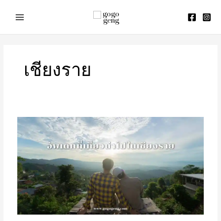
Skip
to
content
เชียงราย
อัพเดท
ที่
เที่ยว
เชียงราย