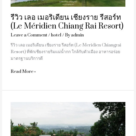
Rai
Resort)
รีวิว เลอ เมอริเดียน เชียงราย รีสอร์ท
(Le Méridien Chiang Rai Resort)
Leave a Comment
/
hotel
/ By
admin
รีวิว เลอ เมอริเดียน เชียงราย รีสอร์ท (Le Meridien Chiangrai
Resort) ที่พักเชียงรายริมแม่น้ำกก ใกล้กับตัวเมือง อาหารอร่อย
มาตรฐานบริการดี
Read More »
รีวิว
ภู
ใจใส
ที่พัก
เชียงราย