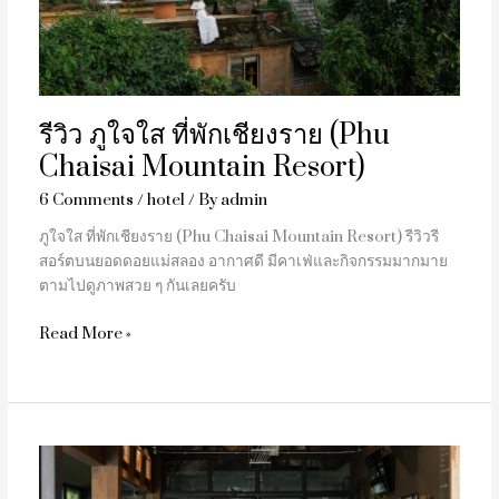
(Phu
Chaisai
Mountain
Resort)
รีวิว ภูใจใส ที่พักเชียงราย (Phu
Chaisai Mountain Resort)
6 Comments
/
hotel
/ By
admin
ภูใจใส ที่พักเชียงราย (Phu Chaisai Mountain Resort) รีวิวรี
สอร์ตบนยอดดอยแม่สลอง อากาศดี มีคาเฟ่และกิจกรรมมากมาย
ตามไปดูภาพสวย ๆ กันเลยครับ
Read More »
The
Roastery