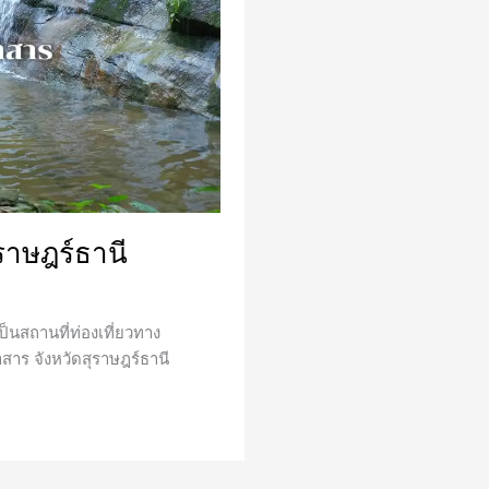
ุราษฎร์ธานี
เป็นสถานที่ท่องเที่ยวทาง
สาร จังหวัดสุราษฎร์ธานี