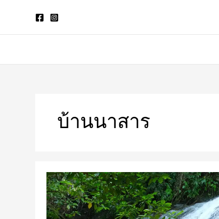
Skip
to
content
บ้านนาสาร
รีวิว
ที่
เที่ยว
บ้านนาสาร