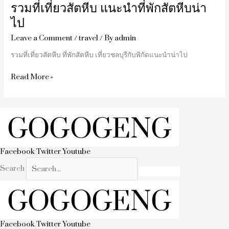
รวมที่เที่ยวสัตหีบ แนะนำที่พักสัตหีบน่า
ไป
Leave a Comment
/
travel
/ By
admin
รวมที่เที่ยวสัตหีบ ที่พักสัตหีบ เที่ยวชลบุรีกับพิกัดแนะนำน่าไป
Read More »
Facebook
Twitter
Youtube
Search
Facebook
Twitter
Youtube